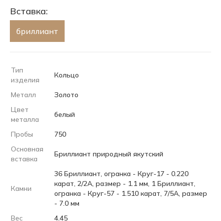
Вставка:
бриллиант
Тип
Кольцо
изделия
Металл
Золото
Цвет
белый
металла
Пробы
750
Основная
Бриллиант природный якутский
вставка
36 Бриллиант, огранка - Круг-17 - 0.220
карат, 2/2А, размер - 1.1 мм, 1 Бриллиант,
Камни
огранка - Круг-57 - 1.510 карат, 7/5А, размер
- 7.0 мм
Вес
4.45