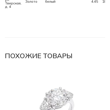
Золото
белый
4.45
18.0
Тверская,
д. 4
ПОХОЖИЕ ТОВАРЫ