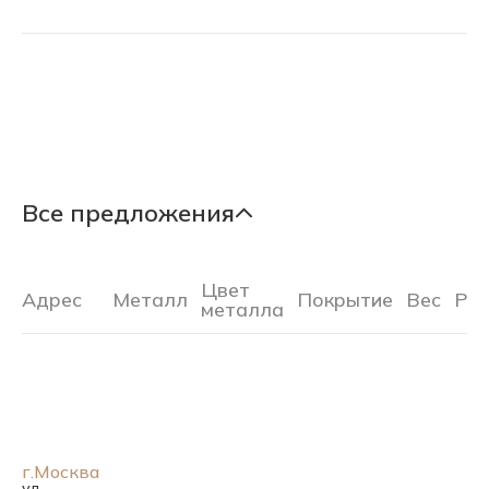
Все предложения
Цвет
Адрес
Металл
Покрытие
Вес
Ра
металла
г.Москва
ул.