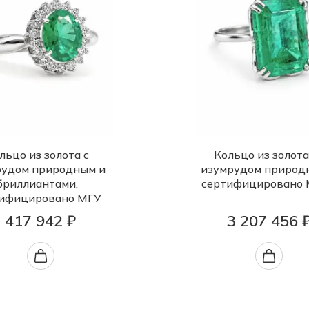
льцо из золота с
Кольцо из золота
рудом природным и
изумрудом природ
бриллиантами,
сертифицировано
ифицировано МГУ
417 942 ₽
3 207 456 