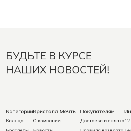
БУДЬТЕ В КУРСЕ
НАШИХ НОВОСТЕЙ!
Категории
Кристалл Мечты
Покупателям
Ин
Кольца
О компании
Доставка и оплата
12
Браслеты
Новости
Правила возврата
Те