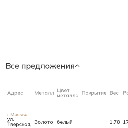
Все предложения
Цвет
Адрес
Металл
Покрытие
Вес
Р
металла
г.Москва
ул.
Золото
белый
1.78
1
Тверская,