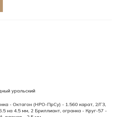
дный уральский
нка - Октагон (НРО-ПрСу) - 1.560 карат, 2/Г3,
6.5 на 4.5 мм, 2 Бриллиант, огранка - Круг-57 -
А, размер - 2.5 мм