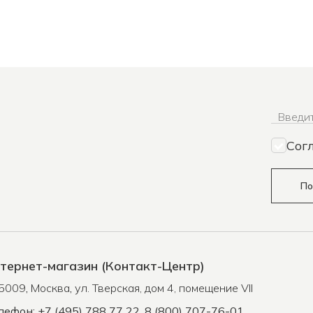
Введит
Сог
По
тернет-магазин (Контакт-Центр)
5009
,
Москва
,
ул. Тверская, дом 4, помещение VII
лефон: +7 (495) 788 77 22, 8 (800) 707-76-01