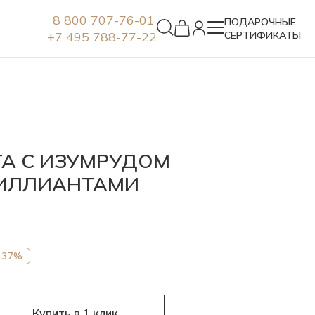
8 800 707-76-01
ПОДАРОЧНЫЕ
+7 495 788-77-22
СЕРТИФИКАТЫ
Серьги
ТА С ИЗУМРУДОМ
РИЛЛИАНТАМИ
-37%
Купить в 1 клик