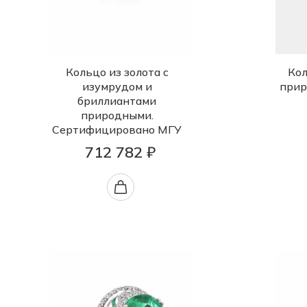
Кольцо из золота с
Кол
изумрудом и
прир
бриллиантами
природными.
Сертифицировано МГУ
712 782 ₽