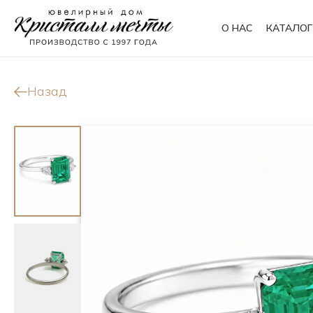
О НАС
КАТАЛОГ
Кольца
Браслеты
Назад
Колье
Сувениры