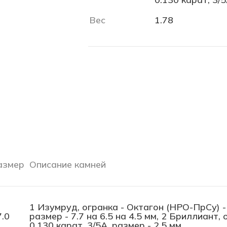
Вес
1.78
азмер
Описание камней
1 Изумруд, огранка - Октагон (НРО-ПрСу) - 
7.0
размер - 7.7 на 6.5 на 4.5 мм, 2 Бриллиант, 
0.130 карат, 3/5А, размер - 2.5 мм