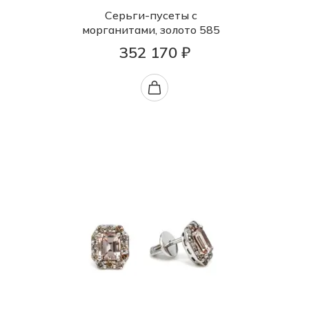
Серьги-пусеты с
морганитами, золото 585
352 170 ₽