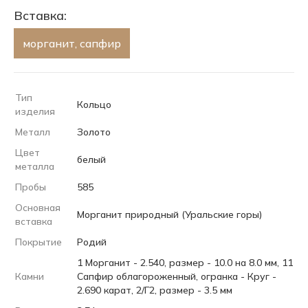
Вставка:
морганит, сапфир
Тип
Кольцо
изделия
Металл
Золото
Цвет
белый
металла
Пробы
585
Основная
Морганит природный (Уральские горы)
вставка
Покрытие
Родий
1 Морганит - 2.540, размер - 10.0 на 8.0 мм, 11
Камни
Сапфир облагороженный, огранка - Круг -
2.690 карат, 2/Г2, размер - 3.5 мм