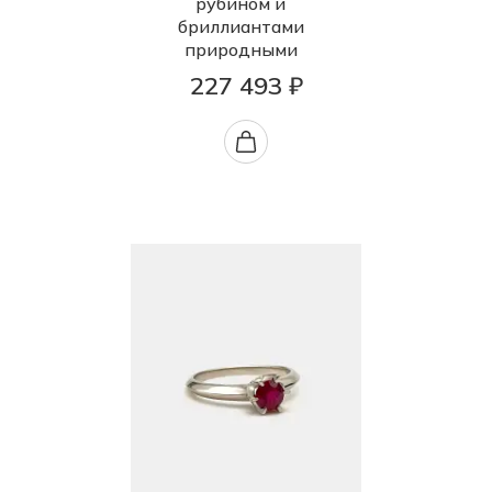
рубином и
бриллиантами
природными
227 493 ₽