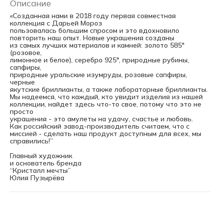
Описание
«Созданная нами в 2018 году первая совместная
коллекция с Дарьей Мороз
пользовалась большим спросом и это вдохновило
повторить наш опыт. Новые украшения созданы
из самых лучших материалов и камней: золото 585°
(розовое,
лимонное и белое), серебро 925°, природные рубины,
сапфиры,
природные уральские изумруды, розовые сапфиры,
черные
якутские бриллианты, а также лабораторные бриллианты.
Мы надеемся, что каждый, кто увидит изделия из нашей
коллекции, найдет здесь что-то свое, потому что это не
просто
украшения - это амулеты на удачу, счастье и любовь.
Как российский завод-производитель считаем, что с
миссией - сделать наш продукт доступным для всех, мы
справились!”
Главный художник
и основатель бренда
“Кристалл мечты”
Юлия Пузырёва