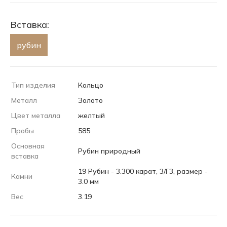
Вставка:
рубин
Тип изделия
Кольцо
Металл
Золото
Цвет металла
желтый
Пробы
585
Основная
Рубин природный
вставка
19 Рубин - 3.300 карат, 3/Г3, размер -
Камни
3.0 мм
Вес
3.19