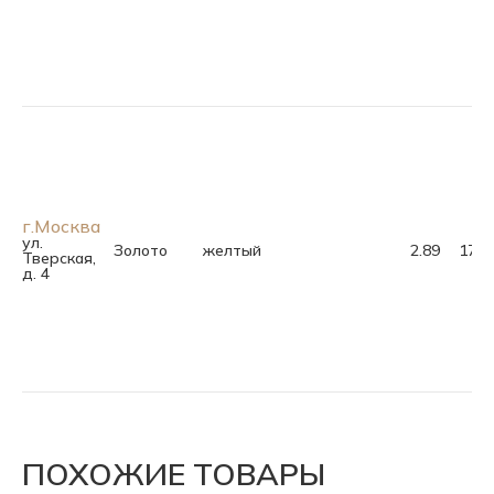
г.Москва
ул.
Золото
желтый
2.89
17.5
Тверская,
д. 4
ПОХОЖИЕ ТОВАРЫ