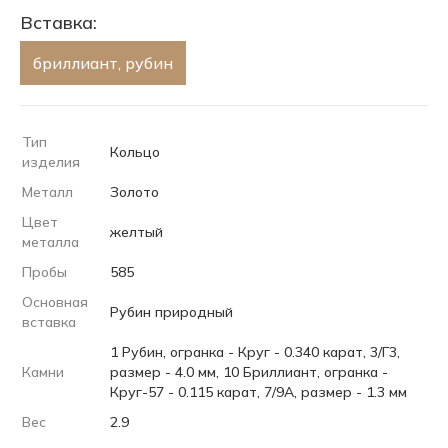
Вставка:
бриллиант, рубин
Тип
Кольцо
изделия
Металл
Золото
Цвет
желтый
металла
Пробы
585
Основная
Рубин природный
вставка
1 Рубин, огранка - Круг - 0.340 карат, 3/Г3,
Камни
размер - 4.0 мм, 10 Бриллиант, огранка -
Круг-57 - 0.115 карат, 7/9А, размер - 1.3 мм
Вес
2.9