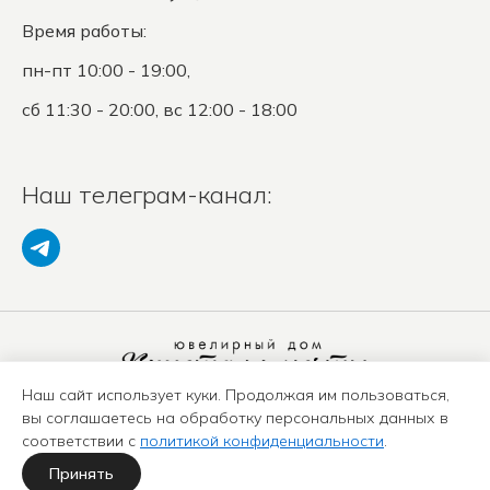
Время работы:
пн-пт 10:00 - 19:00,
сб 11:30 - 20:00, вс 12:00 - 18:00
Наш телеграм-канал:
Наш сайт использует куки. Продолжая им пользоваться,
Политика конфиденциальности
вы соглашаетесь на обработку персональных данных в
Положение о защите ПД
соответствии с
политикой конфиденциальности
.
Оферта
Карта сайта
Принять
Политика использования куки-файлов