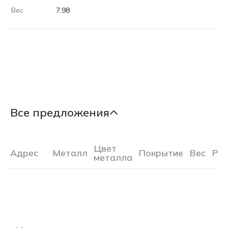
Вес
7.98
Все предложения
Цвет
Адрес
Металл
Покрытие
Вес
Ра
металла