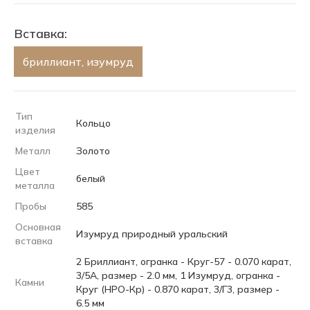
Вставка:
бриллиант, изумруд
Тип
Кольцо
изделия
Металл
Золото
Цвет
белый
металла
Пробы
585
Основная
Изумруд природный уральский
вставка
2 Бриллиант, огранка - Круг-57 - 0.070 карат,
3/5А, размер - 2.0 мм, 1 Изумруд, огранка -
Камни
Круг (НРО-Кр) - 0.870 карат, 3/Г3, размер -
6.5 мм