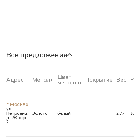
Все предложения
Цвет
Адрес
Металл
Покрытие
Вес
Ра
металла
г.Москва
ул.
Петровка,
Золото
белый
2.77
16.5
д. 26, стр.
2