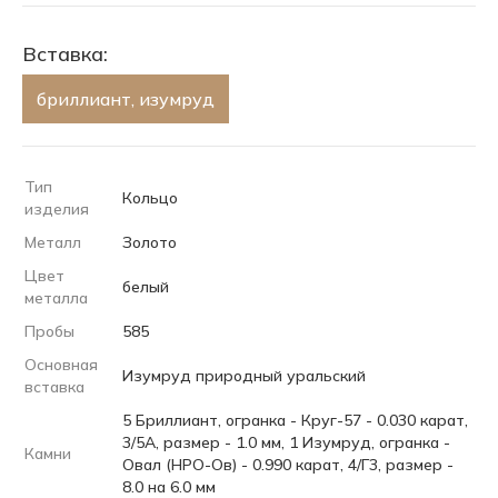
Вставка:
бриллиант, изумруд
Тип
Кольцо
изделия
Металл
Золото
Цвет
белый
металла
Пробы
585
Основная
Изумруд природный уральский
вставка
5 Бриллиант, огранка - Круг-57 - 0.030 карат,
3/5А, размер - 1.0 мм, 1 Изумруд, огранка -
Камни
Овал (НРО-Ов) - 0.990 карат, 4/Г3, размер -
8.0 на 6.0 мм