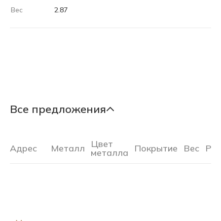
Вес
2.87
Все предложения
Цвет
Адрес
Металл
Покрытие
Вес
Ра
металла