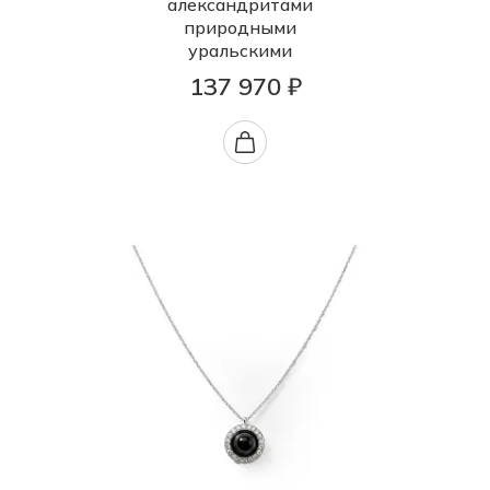
александритами
природными
уральскими
137 970 ₽