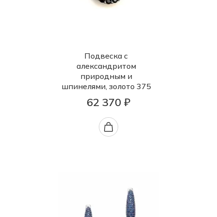
Подвеска с
александритом
природным и
шпинелями, золото 375
62 370 ₽