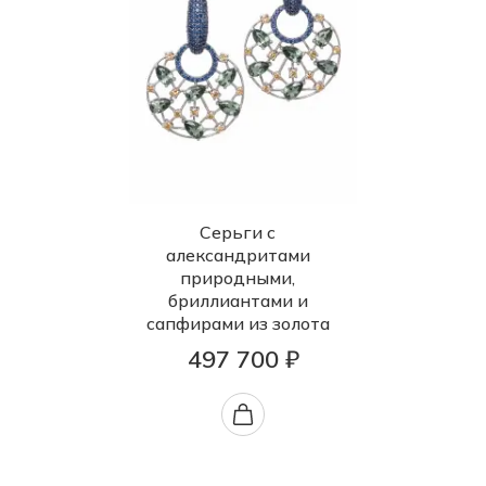
Серьги с
александритами
природными,
бриллиантами и
сапфирами из золота
497 700 ₽