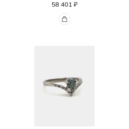
58 401 ₽