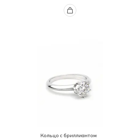
Кольцо с бриллиантом