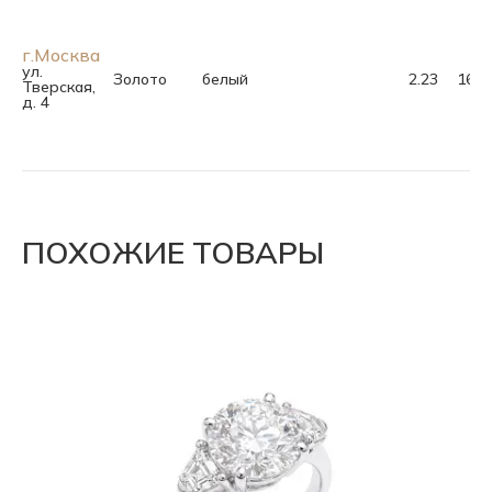
г.Москва
ул.
Золото
белый
2.23
16.0
Тверская,
д. 4
ПОХОЖИЕ ТОВАРЫ