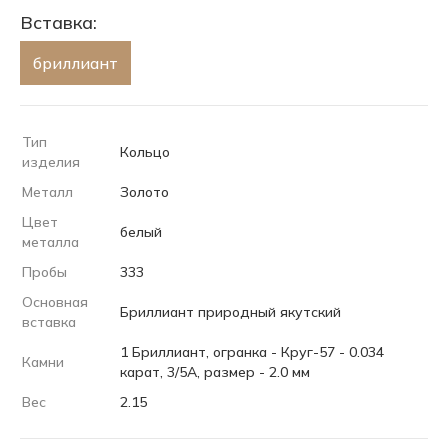
Вставка:
бриллиант
Тип
Кольцо
изделия
Металл
Золото
Цвет
белый
металла
Пробы
333
Основная
Бриллиант природный якутский
вставка
1 Бриллиант, огранка - Круг-57 - 0.034
Камни
карат, 3/5А, размер - 2.0 мм
Вес
2.15