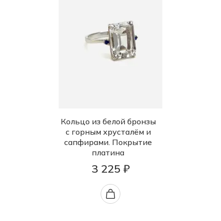
Кольцо из белой бронзы
с горным хрусталём и
сапфирами. Покрытие
платина
3 225 ₽