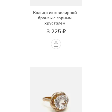
Кольцо из ювелирной
бронзы с горным
хрусталём
3 225 ₽