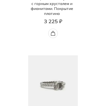
с горным хрусталем и
фианитами. Покрытие
платина
3 225 ₽