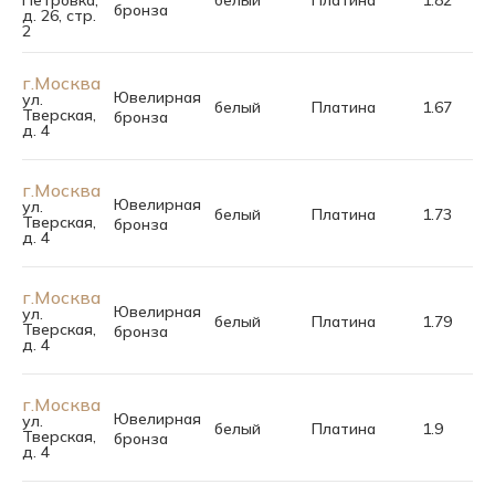
Петровка,
белый
Платина
1.82
18.
бронза
д. 26, стр.
2
г.Москва
Ювелирная
ул.
белый
Платина
1.67
15.
Тверская,
бронза
д. 4
г.Москва
Ювелирная
ул.
белый
Платина
1.73
16.
Тверская,
бронза
д. 4
г.Москва
Ювелирная
ул.
белый
Платина
1.79
17.
Тверская,
бронза
д. 4
г.Москва
Ювелирная
ул.
белый
Платина
1.9
18.
Тверская,
бронза
д. 4