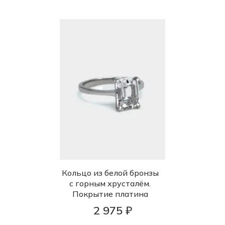
Кольцо из белой бронзы
с горным хрусталём.
Покрытие платина
2 975 ₽