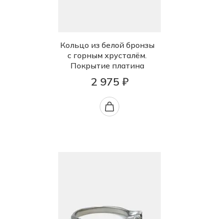
Кольцо из белой бронзы
с горным хрусталём.
Покрытие платина
2 975 ₽