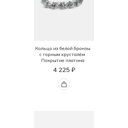
Кольцо из белой бронзы
с горным хрусталём.
Покрытие платина
4 225 ₽