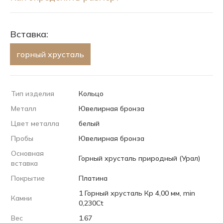
Вставка:
горный хрусталь
Тип изделия
Кольцо
Металл
Ювелирная бронза
Цвет металла
белый
Пробы
Ювелирная бронза
Основная
Горный хрусталь природный (Урал)
вставка
Покрытие
Платина
1 Горный хрусталь Кр 4,00 мм, min
Камни
0,230Ct
Вес
1.67