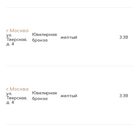
г.Москва
Ювелирная
ул.
желтый
3.38
17.
Тверская,
бронза
д. 4
г.Москва
Ювелирная
ул.
желтый
3.38
17.
Тверская,
бронза
д. 4