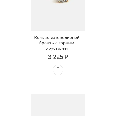
Кольцо из ювелирной
бронзы с горным
хрусталём
3 225 ₽