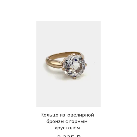
Кольцо из ювелирной
бронзы с горным
хрусталём