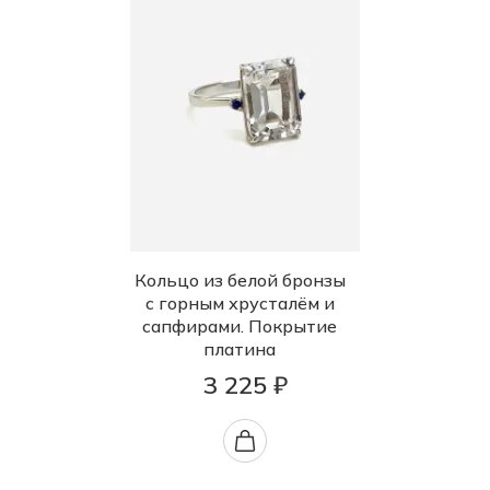
Кольцо из белой бронзы
с горным хрусталём и
сапфирами. Покрытие
платина
3 225 ₽