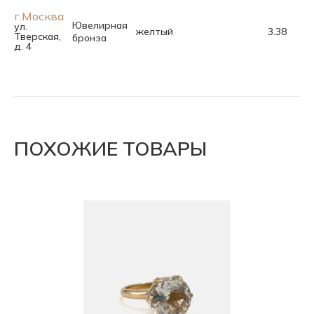
г.Москва
Ювелирная
ул.
желтый
3.38
17.
Тверская,
бронза
д. 4
ПОХОЖИЕ ТОВАРЫ