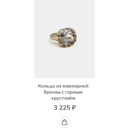
Кольцо из ювелирной
бронзы с горным
хрусталём
3 225 ₽