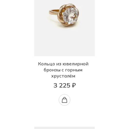
Кольцо из ювелирной
бронзы с горным
хрусталём
3 225 ₽