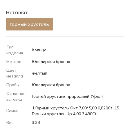
Вставка:
горный хрусталь
Тип
Кольцо
изделия
Металл
Ювелирная бронза
Цвет
желтый
металла
Пробы
Ювелирная бронза
Основная
Горный хрусталь природный (Урал)
вставка
1 Горный хрусталь Окт 7,00*5,00 0,820Ct ,15
Камни
Горный хрусталь Кр 4,00 3,490Ct
Вес
3.38