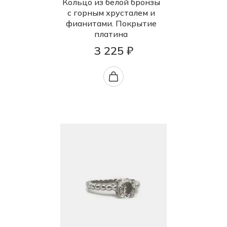
Кольцо из белой бронзы
с горным хрусталем и
фианитами. Покрытие
платина
3 225 ₽