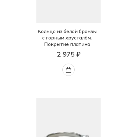
Кольцо из белой бронзы
с горным хрусталём.
Покрытие платина
2 975 ₽