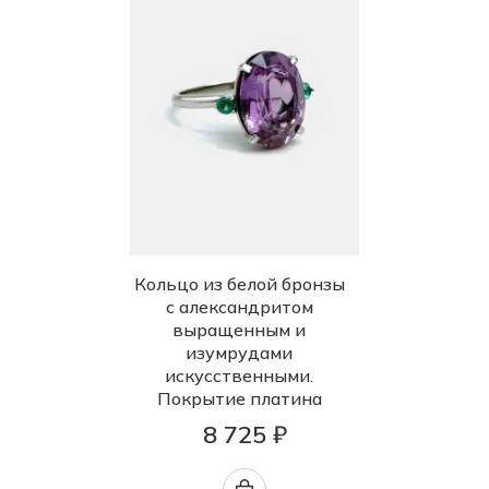
Кольцо из белой бронзы
с александритом
выращенным и
изумрудами
искусственными.
Покрытие платина
8 725 ₽