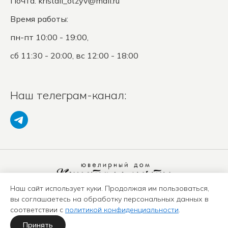
Почта:
kristall_otzyv@mail.ru
Время работы:
пн-пт 10:00 - 19:00,
сб 11:30 - 20:00, вс 12:00 - 18:00
Наш телеграм-канал:
Наш сайт использует куки. Продолжая им пользоваться,
Политика конфиденциальности
вы соглашаетесь на обработку персональных данных в
Положение о защите ПД
соответствии с
политикой конфиденциальности
.
Оферта
Карта сайта
Принять