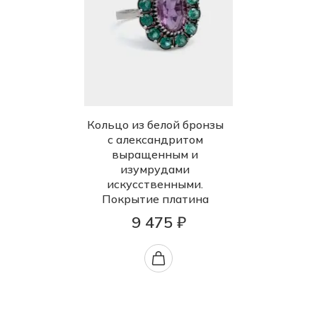
Кольцо из белой бронзы
с александритом
выращенным и
изумрудами
искусственными.
Покрытие платина
9 475 ₽