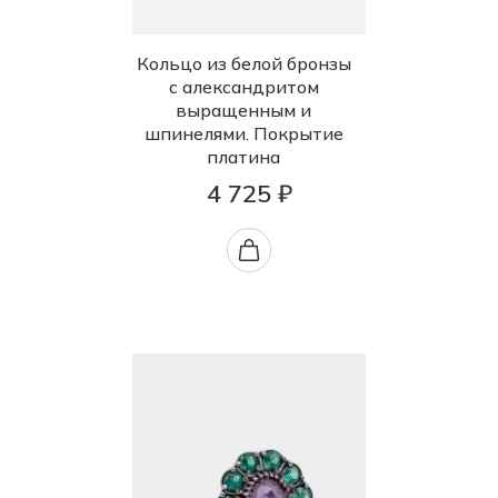
Кольцо из белой бронзы
с александритом
выращенным и
шпинелями. Покрытие
платина
4 725 ₽