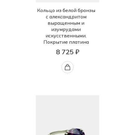
Кольцо из белой бронзы
с александритом
выращенным и
изумрудами
искусственными.
Покрытие платина
8 725 ₽