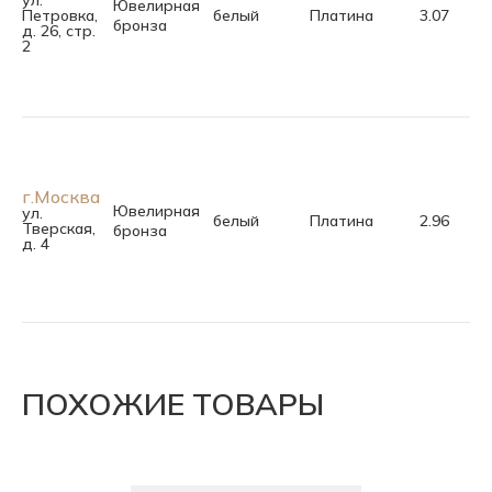
ул.
Ювелирная
Петровка,
белый
Платина
3.07
17.
бронза
д. 26, стр.
2
г.Москва
Ювелирная
ул.
белый
Платина
2.96
17.
Тверская,
бронза
д. 4
ПОХОЖИЕ ТОВАРЫ