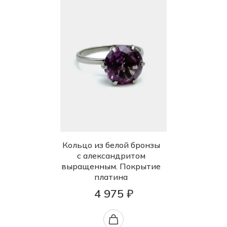
Кольцо из белой бронзы
с александритом
выращенным. Покрытие
платина
4 975 ₽