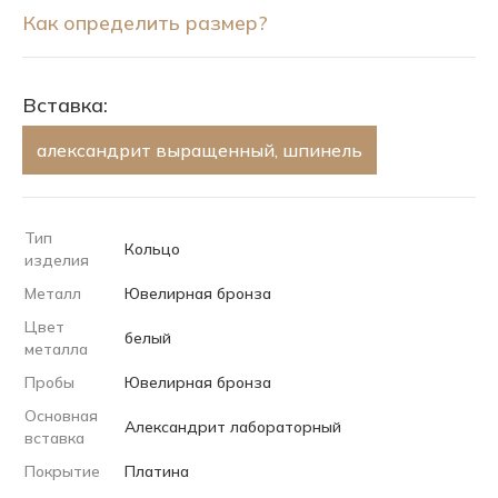
Как определить размер?
Вставка:
александрит выращенный, шпинель
Тип
Кольцо
изделия
Металл
Ювелирная бронза
Цвет
белый
металла
Пробы
Ювелирная бронза
Основная
Александрит лабораторный
вставка
Покрытие
Платина