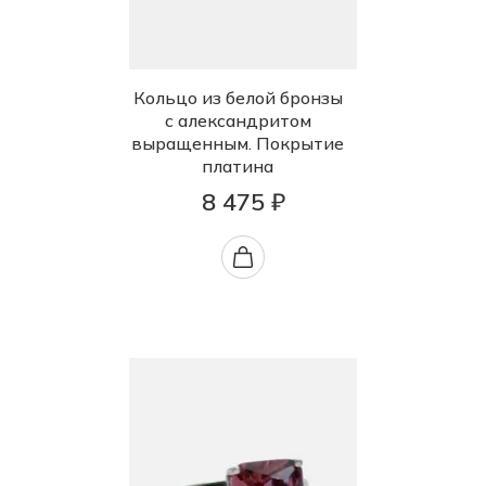
Кольцо из белой бронзы
с александритом
выращенным. Покрытие
платина
8 475 ₽