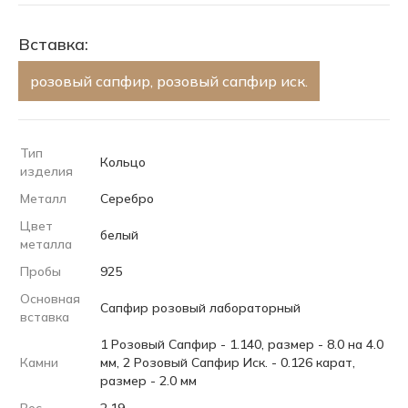
Вставка:
розовый сапфир, розовый сапфир иск.
Тип
Кольцо
изделия
Металл
Серебро
Цвет
белый
металла
Пробы
925
Основная
Сапфир розовый лабораторный
вставка
1 Розовый Сапфир - 1.140, размер - 8.0 на 4.0
Камни
мм, 2 Розовый Сапфир Иск. - 0.126 карат,
размер - 2.0 мм