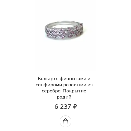
Кольцо с фианитами и
сапфирами розовыми из
серебра. Покрытие
родий
6 237 ₽