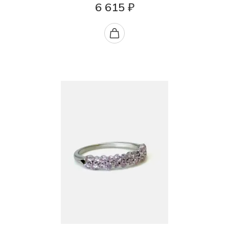
6 615 ₽