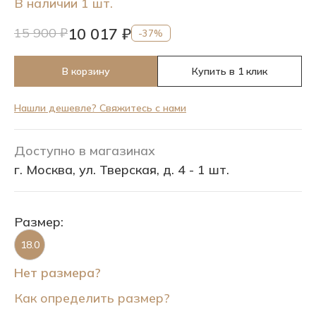
В наличии 1 шт.
10 017 ₽
15 900 ₽
-37%
В корзину
Купить в 1 клик
Нашли дешевле? Свяжитесь с нами
Доступно в магазинах
г. Москва, ул. Тверская, д. 4 - 1 шт.
Размер:
18.0
Нет размера?
Как определить размер?