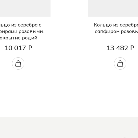
ьцо из серебра с
Кольцо из серебр
фирами розовыми.
сапфиром розов
окрытие родий
10 017 ₽
13 482 ₽