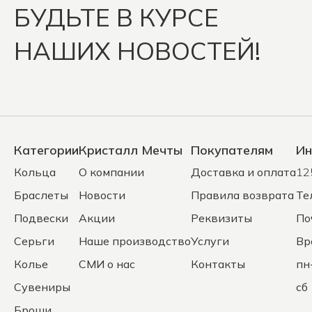
БУДЬТЕ В КУРСЕ
НАШИХ НОВОСТЕЙ!
Категории
Кристалл Мечты
Покупателям
Ин
Кольца
О компании
Доставка и оплата
12
Браслеты
Новости
Правила возврата
Те
Подвески
Акции
Реквизиты
По
Серьги
Наше производство
Услуги
Вр
Колье
СМИ о нас
Контакты
пн
Сувениры
сб 
Броши