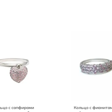
ьцо с сапфирами
Кольцо с фианитам