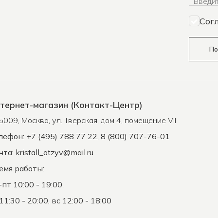
Введит
Сог
По
тернет-магазин (Контакт-Центр)
5009
,
Москва
,
ул. Тверская, дом 4, помещение VII
лефон: +7 (495) 788 77 22, 8 (800) 707-76-01
чта:
kristall_otzyv@mail.ru
емя работы:
-пт 10:00 - 19:00,
11:30 - 20:00, вс 12:00 - 18:00