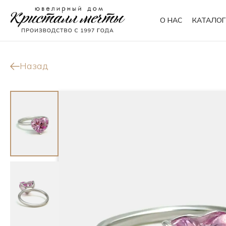
О НАС
КАТАЛОГ
Кольца
Браслеты
Назад
Колье
Сувениры