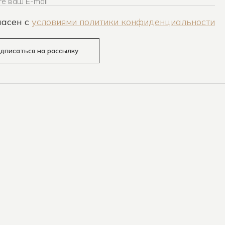
е ваш E-mail
ласен c
условиями политики конфиденциальности
дписаться на рассылку