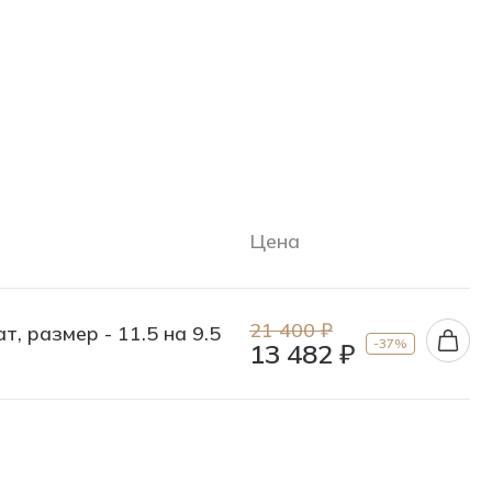
Цена
21 400 ₽
т, размер - 11.5 на 9.5
-37%
13 482 ₽