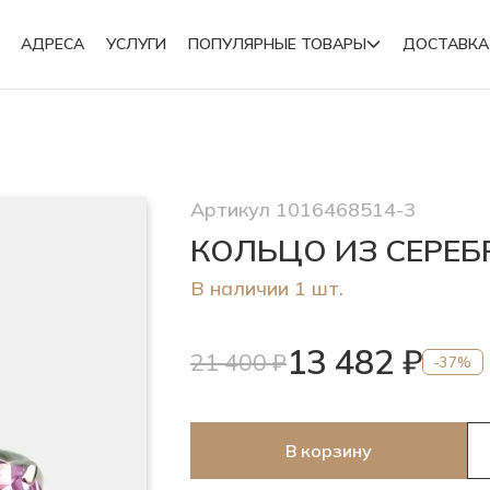
АДРЕСА
УСЛУГИ
ПОПУЛЯРНЫЕ ТОВАРЫ
ДОСТАВКА
Подвески
Артикул 1016468514-3
Броши
КОЛЬЦО ИЗ СЕРЕ
В наличии 1 шт.
13 482 ₽
21 400 ₽
-37%
В корзину