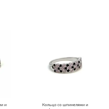
и и
Кольцо со шпинелями и