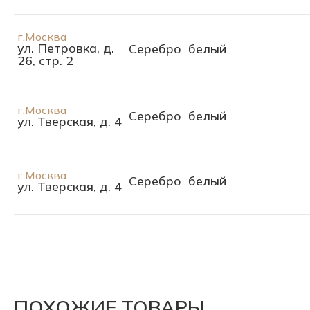
г.Москва
ул. Петровка, д.
Серебро
белый
26, стр. 2
г.Москва
Серебро
белый
ул. Тверская, д. 4
г.Москва
Серебро
белый
ул. Тверская, д. 4
ПОХОЖИЕ ТОВАРЫ