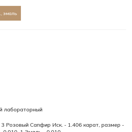
, эмаль
й лабораторный
, 3 Розовый Сапфир Иск. - 1.406 карат, размер -
- 0.010, 1 Эмаль - 0.010