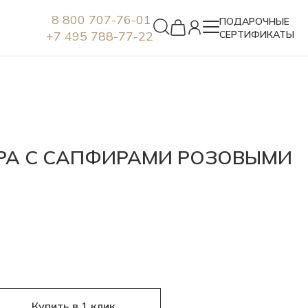
8 800 707-76-01
ПОДАРОЧНЫЕ
+7 495 788-77-22
СЕРТИФИКАТЫ
Серьги
БРА С САПФИРАМИ РОЗОВЫМИ
Купить в 1 клик