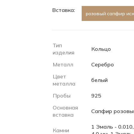
Вставка:
розовый сапфир иск.
Тип
Кольцо
изделия
Металл
Серебро
Цвет
белый
металла
Пробы
925
Основная
Сапфир розовы
вставка
1 Эмаль - 0.010
Камни
4.0 мм, 1 Эмаль 