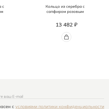
а с
Кольцо из серебра с
ым
сапфиром розовым
13 482 ₽
е ваш E-mail
ласен c
условиями политики конфиденциальности