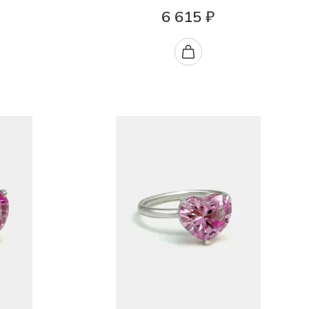
6 615 ₽