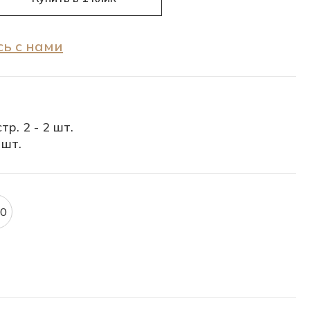
ь с нами
тр. 2 - 2 шт.
 шт.
.0