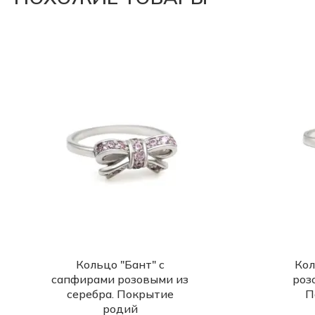
Кольцо "Бант" с
Кол
сапфирами розовыми из
роз
серебра. Покрытие
П
родий