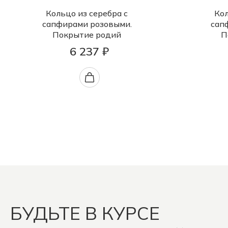
Кольцо из серебра с
Кол
сапфирами розовыми.
сап
Покрытие родий
П
6 237 ₽
БУДЬТЕ В КУРСЕ