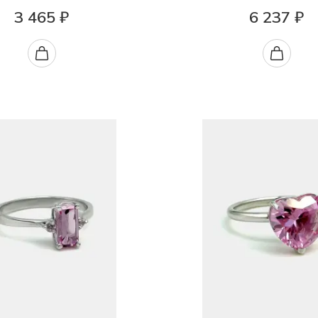
3 465 ₽
6 237 ₽