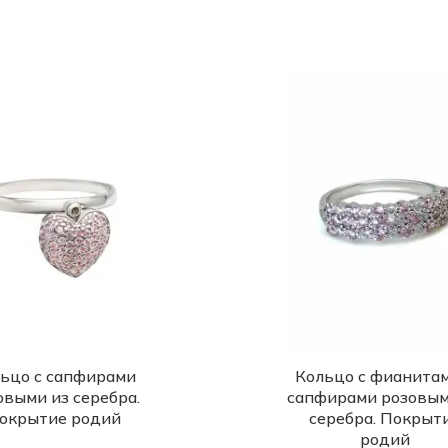
ьцо с сапфирами
Кольцо с фианитам
овыми из серебра.
сапфирами розовым
окрытие родий
серебра. Покрыт
родий