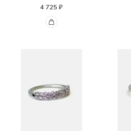
4 725 ₽