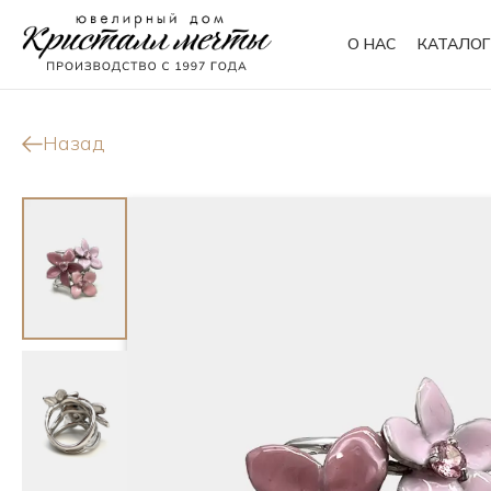
О НАС
КАТАЛОГ
Кольца
Браслеты
Назад
Колье
Сувениры