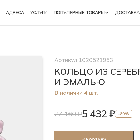
АДРЕСА
УСЛУГИ
ПОПУЛЯРНЫЕ ТОВАРЫ
ДОСТАВКА
Подвески
Артикул 1020521963
Броши
КОЛЬЦО ИЗ СЕРЕ
И ЭМАЛЬЮ
В наличии 4 шт.
5 432 ₽
27 160 ₽
-80%
В корзину