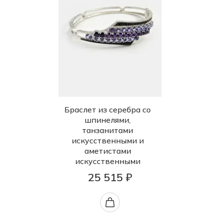
Браслет из серебра со
шпинелями,
танзанитами
искусственными и
аметистами
искусственными
25 515 ₽