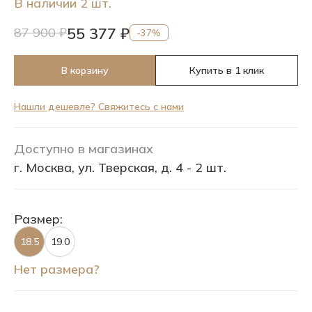
В наличии 2 шт.
55 377 ₽
87 900 ₽
-37%
В корзину
Купить в 1 клик
Нашли дешевле? Свяжитесь с нами
Доступно в магазинах
г. Москва, ул. Тверская, д. 4 - 2 шт.
Размер:
18.5
19.0
Нет размера?