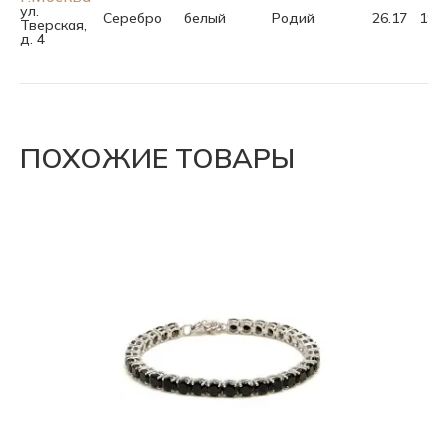
ул.
Серебро
белый
Родий
26.17
19.0
Тверская,
д. 4
ПОХОЖИЕ ТОВАРЫ