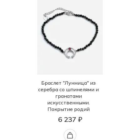
Браслет "Лунница" из
серебра со шпинелями и
гранатами
искусственными.
Покрытие родий
6 237 ₽