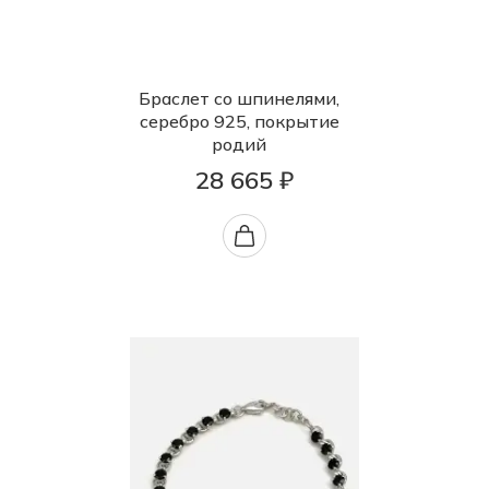
Браслет со шпинелями,
серебро 925, покрытие
родий
28 665 ₽