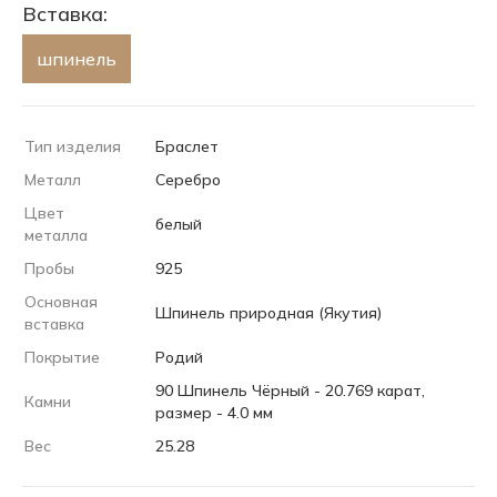
Вставка:
шпинель
Тип изделия
Браслет
Металл
Серебро
Цвет
белый
металла
Пробы
925
Основная
Шпинель природная (Якутия)
вставка
Покрытие
Родий
90 Шпинель Чёрный - 20.769 карат,
Камни
размер - 4.0 мм
Вес
25.28