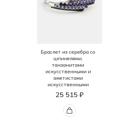
Браслет из серебра со
шпинелями,
танзанитами
искусственными и
аметистами
искусственными
25 515 ₽