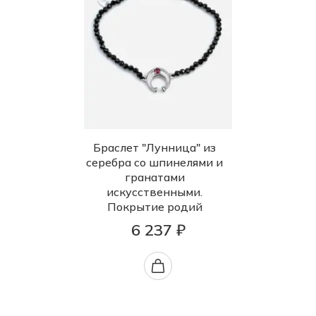
Браслет "Лунница" из
серебра со шпинелями и
гранатами
искусственными.
Покрытие родий
6 237 ₽