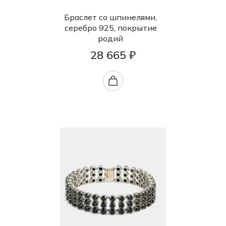
Браслет со шпинелями,
серебро 925, покрытие
родий
28 665 ₽