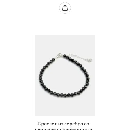
Браслет из серебра со
шпинелями природными