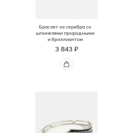
Браслет из серебра со
шпинелями природными
и бриллиантом
3 843 ₽