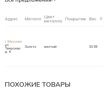
Цвет
Адрес
Металл
Покрытие
Вес
Ра
металла
г.Москва
ул.
Золото
желтый
10.38
Тверская,
д. 4
ПОХОЖИЕ ТОВАРЫ