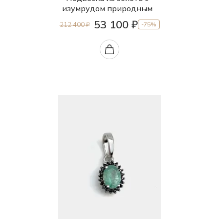
изумрудом природным
53 100 ₽
212 400 ₽
-75%