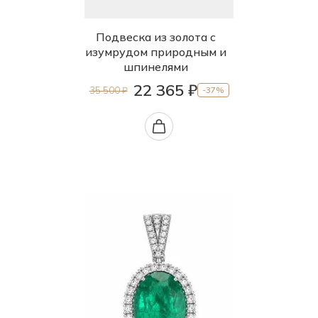
Подвеска из золота с
изумрудом природным и
шпинелями
22 365 ₽
35 500 ₽
-37%