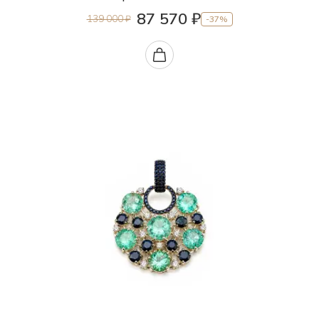
87 570 ₽
139 000 ₽
-37%