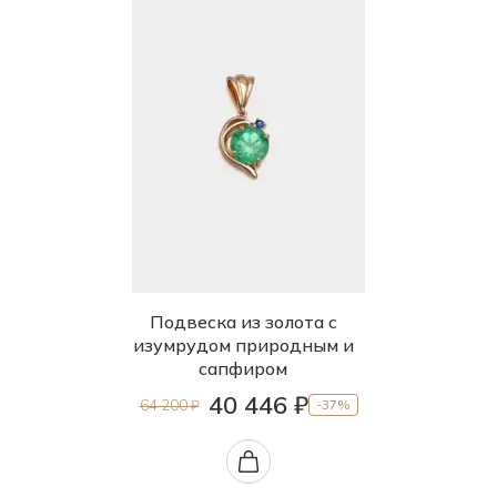
Подвеска из золота с
изумрудом природным и
сапфиром
40 446 ₽
64 200 ₽
-37%