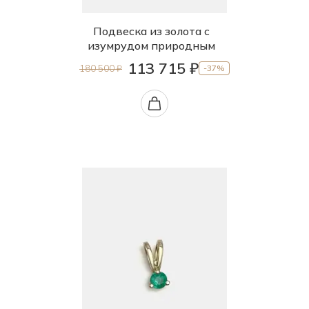
Подвеска из золота с
изумрудом природным
113 715 ₽
180 500 ₽
-37%