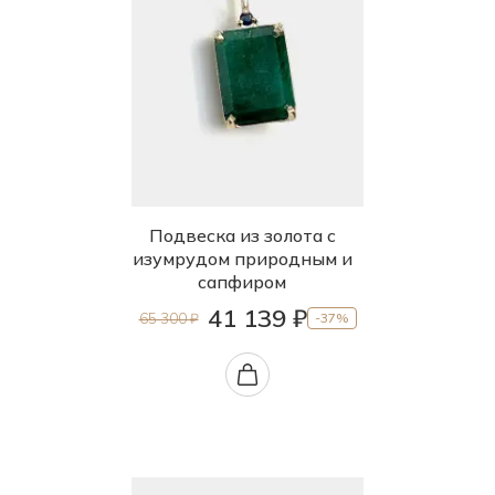
Подвеска из золота с
изумрудом природным и
сапфиром
41 139 ₽
65 300 ₽
-37%