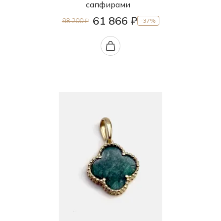
сапфирами
61 866 ₽
98 200 ₽
-37%