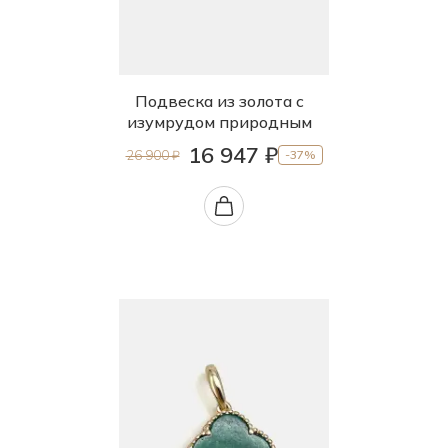
Подвеска из золота с
изумрудом природным
16 947 ₽
26 900 ₽
-37%