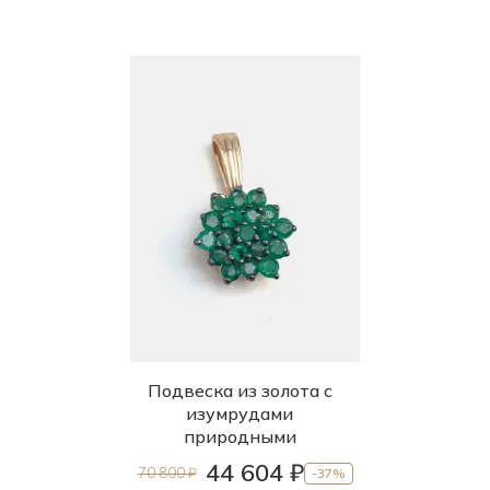
Подвеска из золота с
изумрудами
природными
44 604 ₽
70 800 ₽
-37%