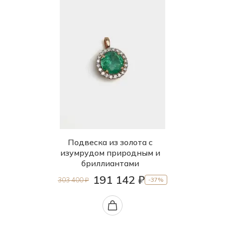
Подвеска из золота с
изумрудом природным и
бриллиантами
191 142 ₽
303 400 ₽
-37%