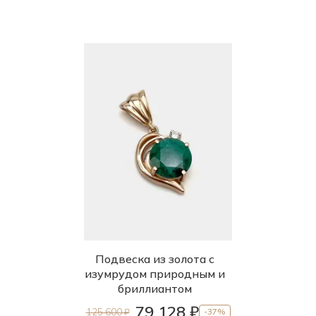
Подвеска из золота с
изумрудом природным и
бриллиантом
79 128 ₽
125 600 ₽
-37%