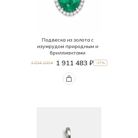
Подвеска из золота с
изумрудом природным и
бриллиантами
1 911 483 ₽
3 034 100 ₽
-37%