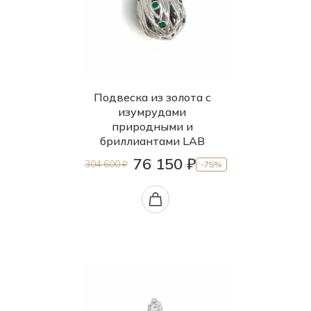
Подвеска из золота с
изумрудами
природными и
бриллиантами LAB
76 150 ₽
304 600 ₽
-75%