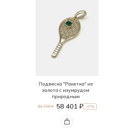
Подвеска "Ракетка" из
золота с изумрудом
природным
58 401 ₽
92 700 ₽
-37%