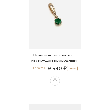
Подвеска из золота с
изумрудом природным
9 940 ₽
14 200 ₽
-30%