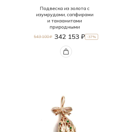
Подвеска из золота с
изумрудами, сапфирами
и танзанитами
природными
342 153 ₽
543 100 ₽
-37%