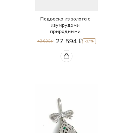
Подвеска из золота с
изумрудами
природными
27 594 ₽
43 800 ₽
-37%