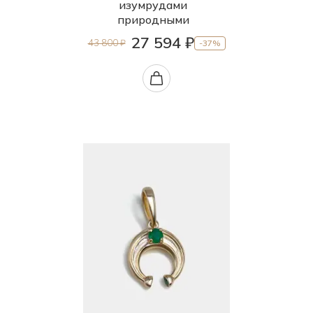
изумрудами
природными
27 594 ₽
43 800 ₽
-37%