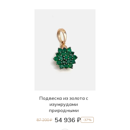
Подвеска из золота с
изумрудами
природными
54 936 ₽
87 200 ₽
-37%