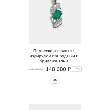
Подвеска из золота с
изумрудом природным и
бриллиантами
148 680 ₽
236 000 ₽
-37%