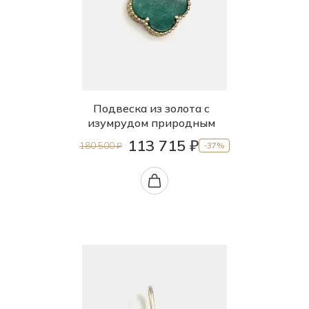
Подвеска из золота с
изумрудом природным
113 715 ₽
180 500 ₽
-37%