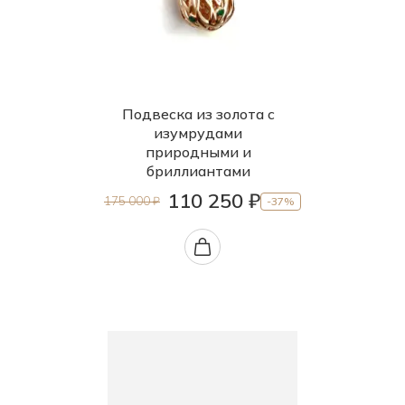
Подвеска из золота с
изумрудами
природными и
бриллиантами
110 250 ₽
175 000 ₽
-37%