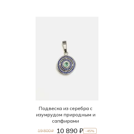
Ювелирная бронза
СКИДКА 45% (4340 шт)
СКИДКА 75% (1270 шт)
ФИНАЛЬНАЯ ЦЕНА (697 шт)
Подвеска из серебра с
изумрудом природным и
сапфирами
10 890 ₽
19 800 ₽
-45%