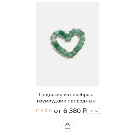
Подвеска из серебра с
изумрудами природным
от 6 380 ₽
11 600 ₽
-45%