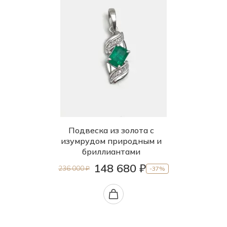
Подвеска из золота с
изумрудом природным и
бриллиантами
148 680 ₽
236 000 ₽
-37%