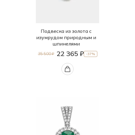
Подвеска из золота с
изумрудом природным и
шпинелями
22 365 ₽
35 500 ₽
-37%