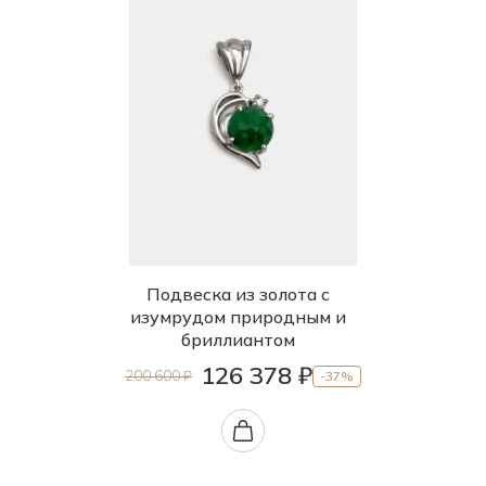
Подвеска из золота с
изумрудом природным и
бриллиантом
126 378 ₽
200 600 ₽
-37%