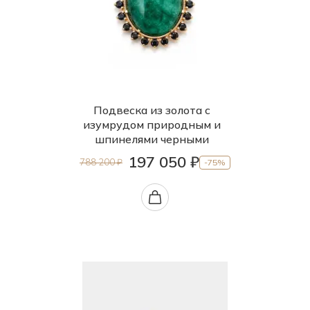
Подвеска из золота с
изумрудом природным и
шпинелями черными
197 050 ₽
788 200 ₽
-75%