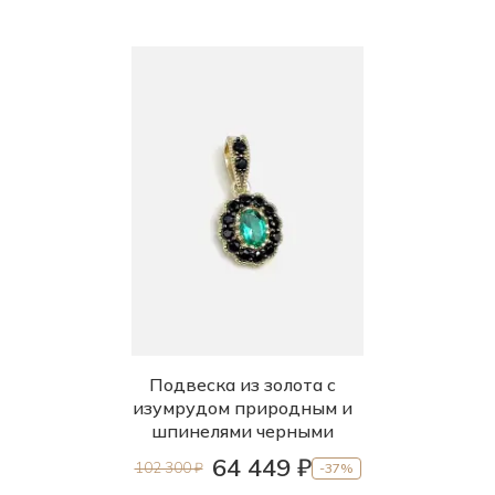
Подвеска из золота с
изумрудом природным и
шпинелями черными
64 449 ₽
102 300 ₽
-37%