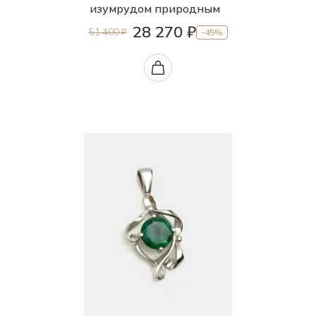
изумрудом природным
28 270 ₽
51 400 ₽
-45%