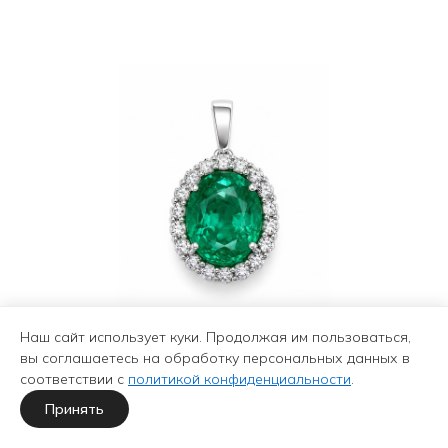
Наш сайт использует куки. Продолжая им пользоваться,
вы соглашаетесь на обработку персональных данных в
Подвеска из золота с
соответствии с
политикой конфиденциальности
.
изумрудом природным и
Принять
бриллиантами
1 603 728 ₽
2 545 600 ₽
-37%