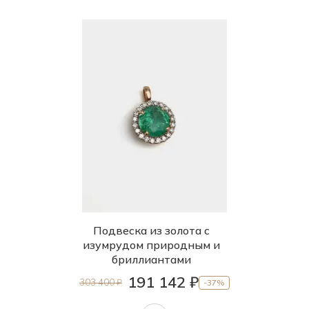
Подвеска из золота с
изумрудом природным и
бриллиантами
191 142 ₽
303 400 ₽
-37%