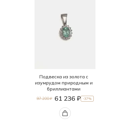
Подвеска из золота с
изумрудом природным и
бриллиантами
61 236 ₽
97 200 ₽
-37%