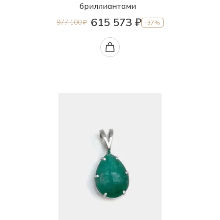
бриллиантами
615 573 ₽
977 100 ₽
-37%