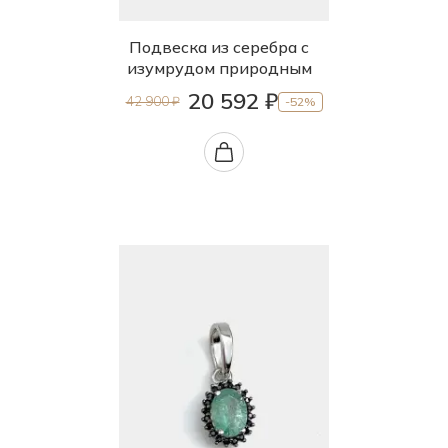
Подвеска из серебра с
изумрудом природным
20 592 ₽
42 900 ₽
-52%