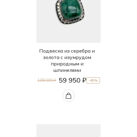
Подвеска из серебра и
золота с изумрудом
природным и
шпинелями
59 950 ₽
109 000 ₽
-45%