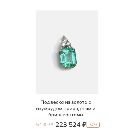
Подвеска из золота с
изумрудом природным и
бриллиантами
223 524 ₽
354 800 ₽
-37%