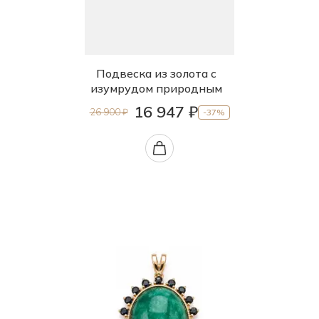
Подвеска из золота с
изумрудом природным
16 947 ₽
26 900 ₽
-37%