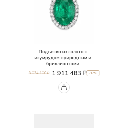
Подвеска из золота с
изумрудом природным и
бриллиантами
1 911 483 ₽
3 034 100 ₽
-37%