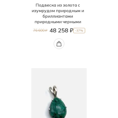
Подвеска из золота с
изумрудом природным и
бриллиантами
природными черными
48 258 ₽
76 600 ₽
-37%