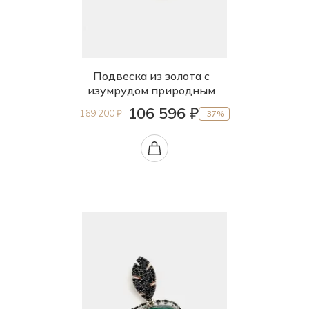
Подвеска из золота с
изумрудом природным
106 596 ₽
169 200 ₽
-37%