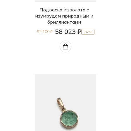
Подвеска из золота с
изумрудом природным и
бриллиантами
58 023 ₽
92 100 ₽
-37%