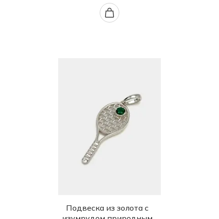
Подвеска из золота с
изумрудом природным