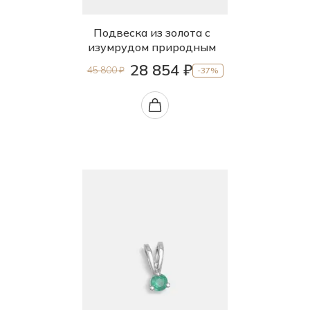
Подвеска из золота с
изумрудом природным
28 854 ₽
45 800 ₽
-37%