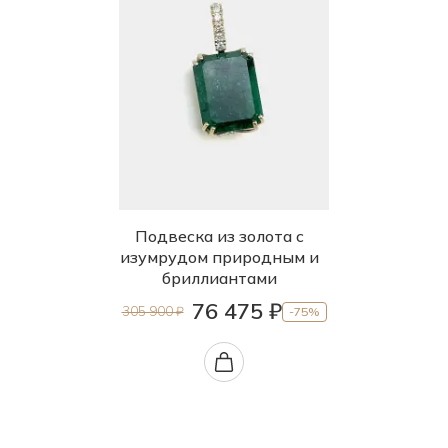
Подвеска из золота с
изумрудом природным и
бриллиантами
76 475 ₽
305 900 ₽
-75%