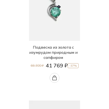
Подвеска из золота с
изумрудом природным и
сапфиром
41 769 ₽
66 300 ₽
-37%