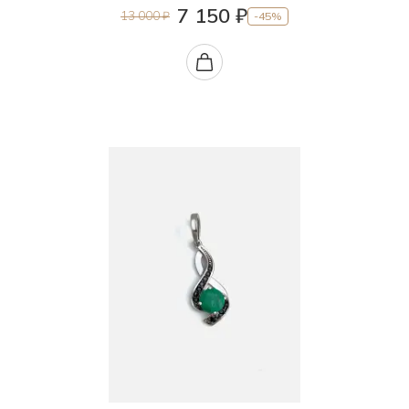
7 150 ₽
13 000 ₽
-45%