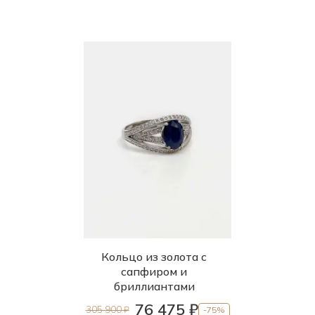
Кольцо из золота с
сапфиром и
бриллиантами
76 475 ₽
305 900 ₽
-75%