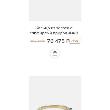
Кольцо из золота с
сапфирами природными
76 475 ₽
305 900 ₽
-75%