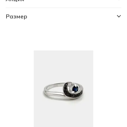
РАСПРОДАЖА 80% (706 шт)
СКИДКА 30% (6186 шт)
Размер
15.5
СКИДКА 75% (1140 шт)
16.0
ФИНАЛЬНАЯ ЦЕНА (673 шт)
16.5
17.0
17.5
18.0
18.5
19.0
19.5
20.0
20.5