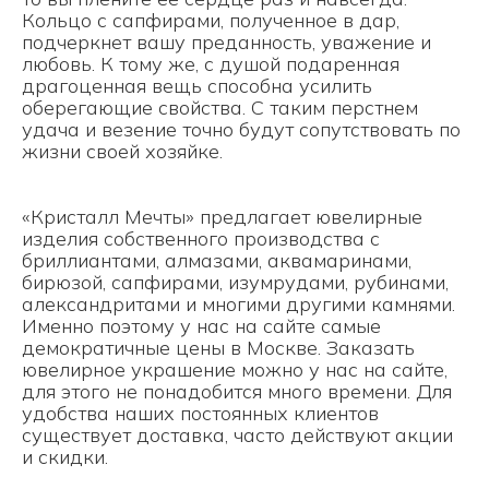
Кольцо с сапфирами, полученное в дар,
подчеркнет вашу преданность, уважение и
любовь. К тому же, с душой подаренная
драгоценная вещь способна усилить
оберегающие свойства. С таким перстнем
удача и везение точно будут сопутствовать по
жизни своей хозяйке.
«Кристалл Мечты» предлагает ювелирные
изделия собственного производства с
бриллиантами, алмазами, аквамаринами,
бирюзой, сапфирами, изумрудами, рубинами,
александритами и многими другими камнями.
Именно поэтому у нас на сайте самые
демократичные цены в Москве. Заказать
ювелирное украшение можно у нас на сайте,
для этого не понадобится много времени. Для
удобства наших постоянных клиентов
существует доставка, часто действуют акции
и скидки.