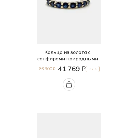
Кольцо из золота с
сапфирами природными
41 769 ₽
66 300 ₽
-37%