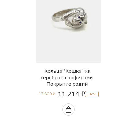
Кольцо "Кошка" из
серебра с сапфирами.
Покрытие родий
11 214 ₽
17 800 ₽
-37%