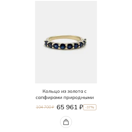
Кольцо из золота с
сапфирами природными
65 961 ₽
104 700 ₽
-37%