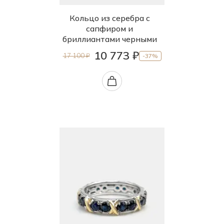
21.0
Кольцо из серебра с
сапфиром и
22.0
бриллиантами черными
10 773 ₽
17 100 ₽
-37%