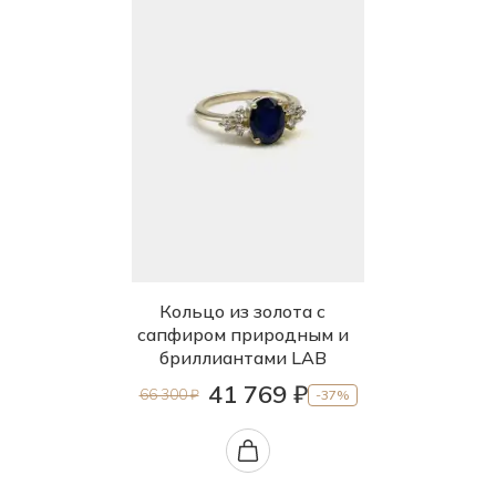
Кольцо из золота с
сапфиром природным и
бриллиантами LAB
41 769 ₽
66 300 ₽
-37%