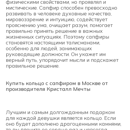
физическими свойствами, но проявлял и
мистические. Сапфир способен превосходно
развивать в человеке духовные качества,
мировоззрение и интуицию, содействует
прояснению ума, очищает разум, помогает
правильно принять решение в важных
жизненных ситуациях. Поэтому сапфиры
становятся настоящими талисманами,
особенно для людей, занимающих
руководящие должности. Он укажет им
верный путь, упорядочит мысли и подскажет
правильное решение.
Купить кольцо с сапфиром в Москве от
производителя Кристалл Мечты
Лучшим и самым долгожданным подарком
для каждой девушки является кольцо. Если
оно будет дополнено драгоценными камнями,
то вы плените ее сердце раз и навсегда.