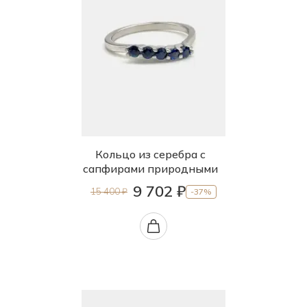
Кольцо из серебра с
сапфирами природными
9 702 ₽
15 400 ₽
-37%