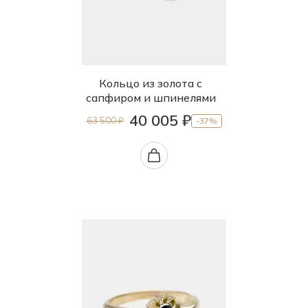
Кольцо из золота с
сапфиром и шпинелями
40 005 ₽
63 500 ₽
-37%