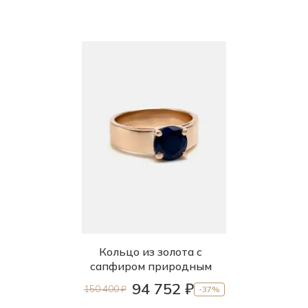
Кольцо из золота с
сапфиром природным
94 752 ₽
150 400 ₽
-37%