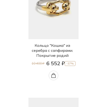
Кольцо "Кошка" из
серебра с сапфирами.
Покрытие родий
6 552 ₽
10 400 ₽
-37%