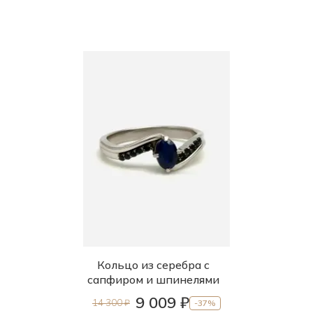
Кольцо из серебра с
сапфиром и шпинелями
9 009 ₽
14 300 ₽
-37%