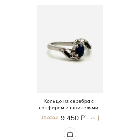
Кольцо из серебра с
сапфиром и шпинелями
9 450 ₽
15 000 ₽
-37%