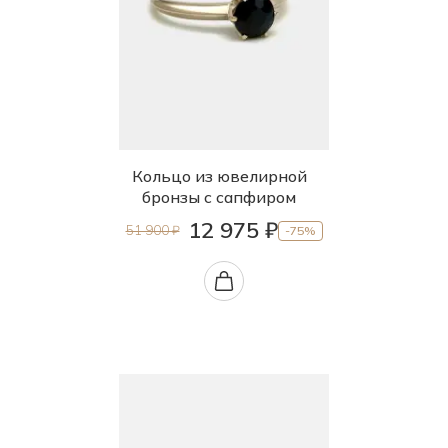
Кольцо из ювелирной
бронзы с сапфиром
12 975 ₽
51 900 ₽
-75%