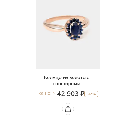
Кольцо из золота с
сапфирами
42 903 ₽
68 100 ₽
-37%