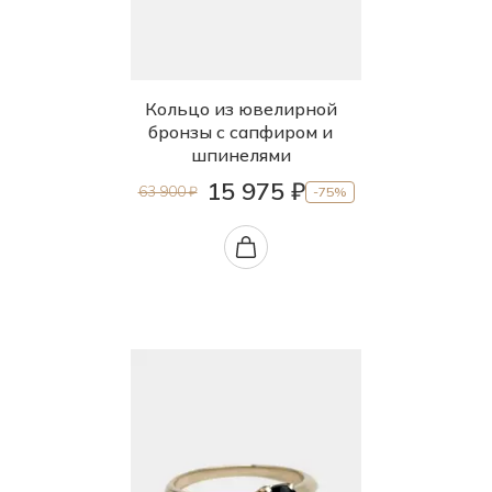
Кольцо из ювелирной
бронзы с сапфиром и
шпинелями
15 975 ₽
63 900 ₽
-75%