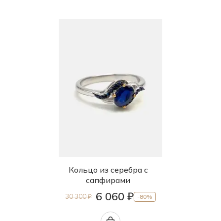
Кольцо из серебра с
сапфирами
6 060 ₽
30 300 ₽
-80%