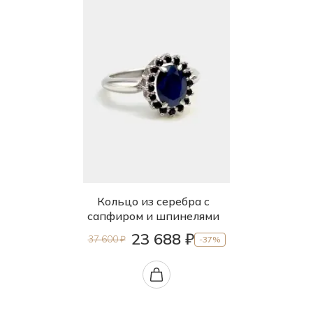
Кольцо из серебра с
сапфиром и шпинелями
23 688 ₽
37 600 ₽
-37%