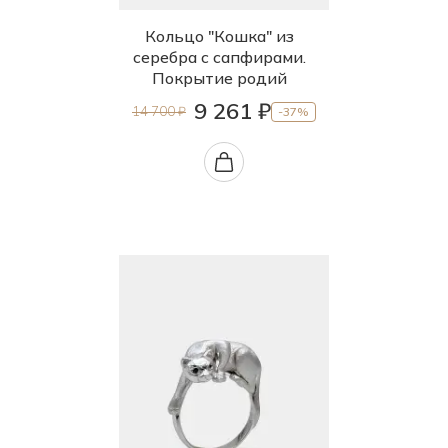
21.0
Кольцо "Кошка" из
серебра с сапфирами.
22.0
Покрытие родий
9 261 ₽
14 700 ₽
-37%