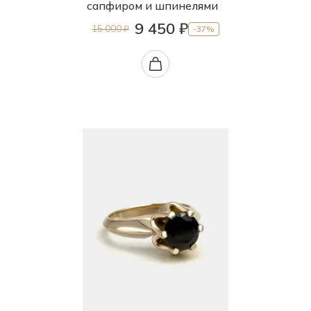
сапфиром и шпинелями
9 450 ₽
15 000 ₽
-37%