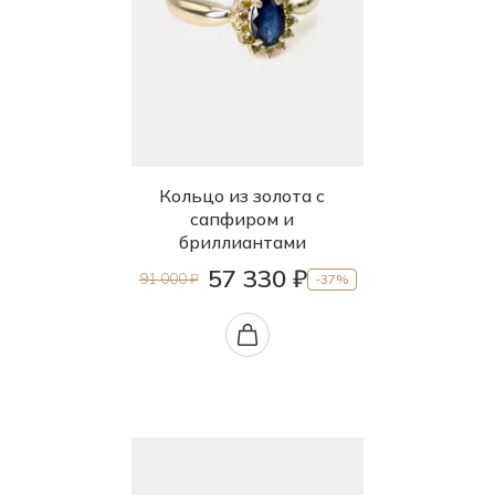
Кольцо из золота с
сапфиром и
бриллиантами
57 330 ₽
91 000 ₽
-37%