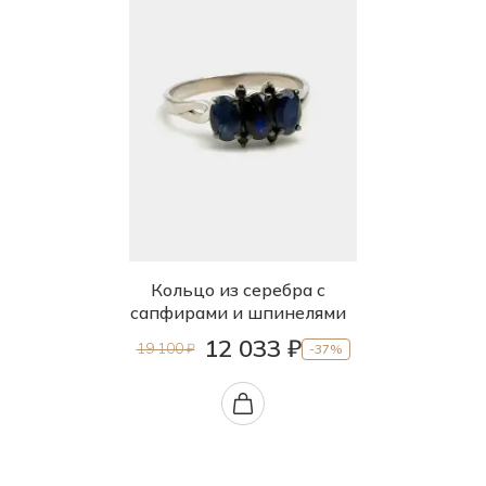
Кольцо из серебра с
сапфирами и шпинелями
12 033 ₽
19 100 ₽
-37%