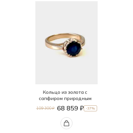
Кольцо из золота с
сапфиром природным
68 859 ₽
109 300 ₽
-37%