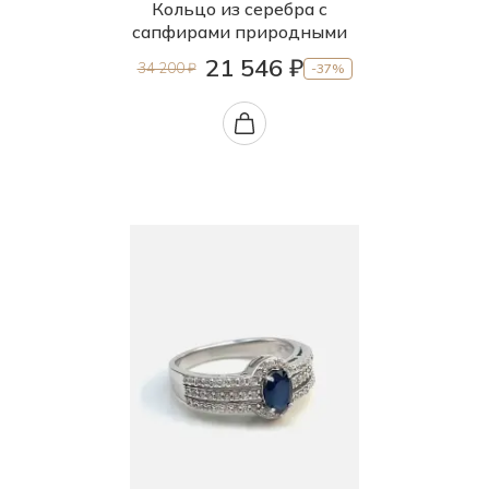
Кольцо из серебра с
сапфирами природными
21 546 ₽
34 200 ₽
-37%