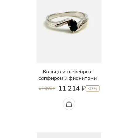
Кольцо из серебра с
сапфиром и фианитами
11 214 ₽
17 800 ₽
-37%