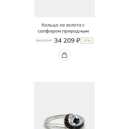
Кольцо из золота с
сапфиром природным
34 209 ₽
54 300 ₽
-37%