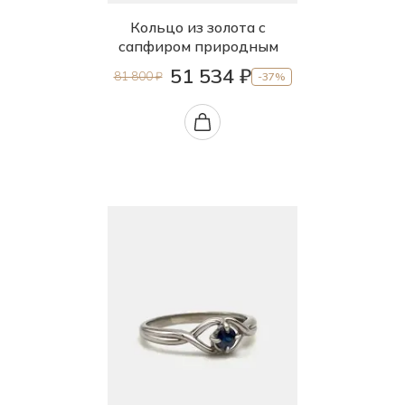
Кольцо из золота с
сапфиром природным
51 534 ₽
81 800 ₽
-37%