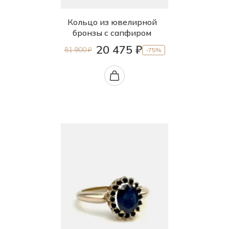
Кольцо из ювелирной
бронзы с сапфиром
20 475 ₽
81 900 ₽
-75%