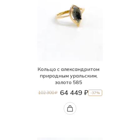
Кольцо с александритом
природным уральским,
золото 585
64 449 ₽
102 300 ₽
-37%