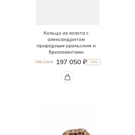
Кольцо из золота с
александритом
природным уральским и
бриллиантами
197 050 ₽
788 200 ₽
-75%