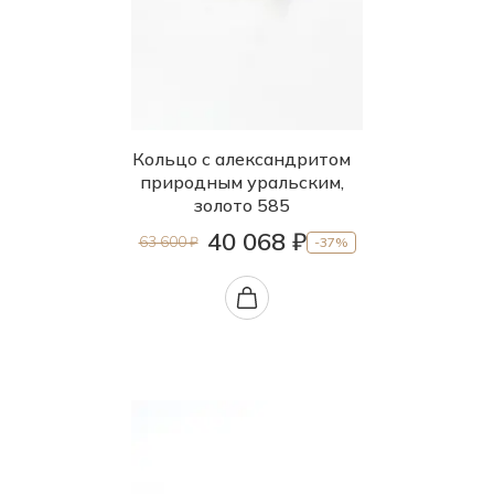
Кольцо с александритом
природным уральским,
золото 585
40 068 ₽
63 600 ₽
-37%