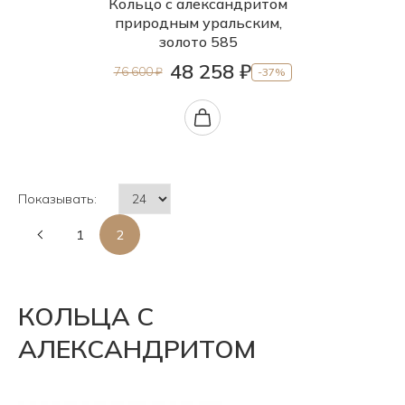
Кольцо с александритом
природным уральским,
золото 585
48 258 ₽
76 600 ₽
-37%
Показывать:
1
2
КОЛЬЦА С
АЛЕКСАНДРИТОМ