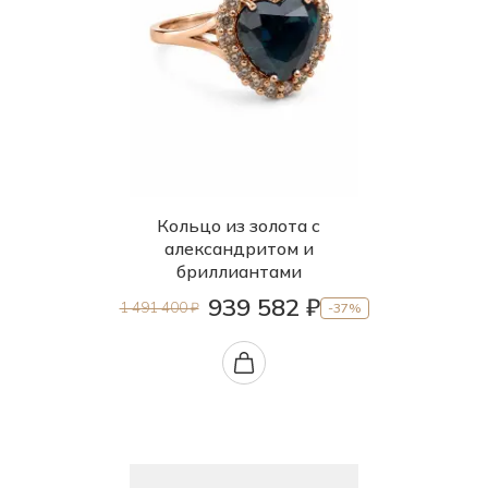
Кольцо из золота с
александритом и
бриллиантами
939 582 ₽
1 491 400 ₽
-37%