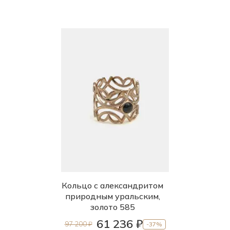
Кольцо с александритом
природным уральским,
золото 585
61 236 ₽
97 200 ₽
-37%