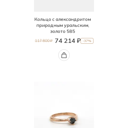
Кольцо с александритом
природным уральским,
золото 585
74 214 ₽
117 800 ₽
-37%