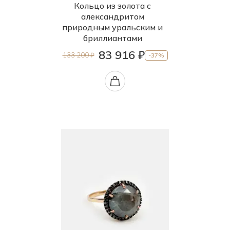
Кольцо из золота с
александритом
природным уральским и
бриллиантами
83 916 ₽
133 200 ₽
-37%