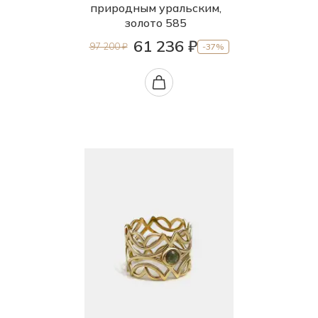
природным уральским,
золото 585
61 236 ₽
97 200 ₽
-37%