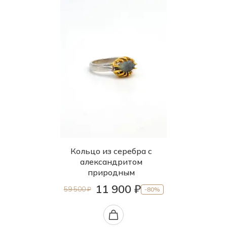
Кольцо из серебра с
александритом
природным
11 900 ₽
59 500 ₽
-80%