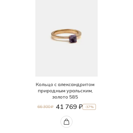
Кольцо с александритом
природным уральским,
золото 585
41 769 ₽
66 300 ₽
-37%