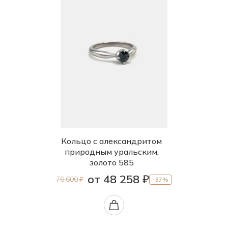
Кольцо с александритом
природным уральским,
золото 585
от 48 258 ₽
76 600 ₽
-37%