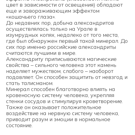
цвет в зависимости от освещения) обладают
еще и завораживающим эффектом
«кошачьего глаза».
До недавних пор, добыча александритов
осуществлялась только на Урале в
изумрудных копях, недалеко от того места,
где был обнаружен первый такой минерал. До
сих пор именно российские александриты
считаются лучшими в мире.
Александриту приписываются магические
свойства – сильного человека этот камень
наделяет мужеством, слабого – наоборот
подавляет. Он способен защитить от невзгод и
стать талисманом.
Минерал способен благотворно влиять на
кровеносную систему человека, укрепляя
стенки сосудов и стимулируя кроветворение.
Также он оказывает положительное
воздействие на нервную систему человека,
приводит разум и эмоции в нормальное
состояние.