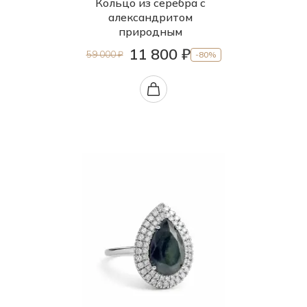
Кольцо из серебра с
александритом
природным
11 800 ₽
59 000 ₽
-80%