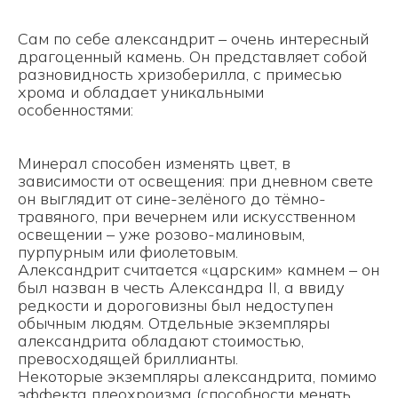
Сам по себе александрит – очень интересный
драгоценный камень. Он представляет собой
разновидность хризоберилла, с примесью
хрома и обладает уникальными
особенностями:
Минерал способен изменять цвет, в
зависимости от освещения: при дневном свете
он выглядит от сине-зелёного до тёмно-
травяного, при вечернем или искусственном
освещении – уже розово-малиновым,
пурпурным или фиолетовым.
Александрит считается «царским» камнем – он
был назван в честь Александра II, а ввиду
редкости и дороговизны был недоступен
обычным людям. Отдельные экземпляры
александрита обладают стоимостью,
превосходящей бриллианты.
Некоторые экземпляры александрита, помимо
эффекта плеохроизма (способности менять