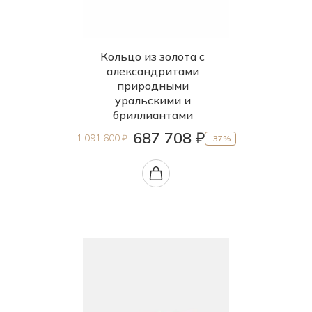
Кольцо из золота с
александритами
природными
уральскими и
бриллиантами
687 708 ₽
1 091 600 ₽
-37%