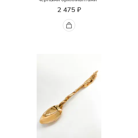
2 475 ₽