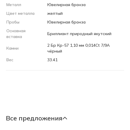
Металл
Ювелирная бронза
Цвет металла
желтый
Пробы
Ювелирная бронза
Основная
Бриллиант природный якутский
вставка
2 Бр Кр-57 1,10 мм 0,014Ct 7/9А
Камни
чёрный
Вес
33.41
Все предложения