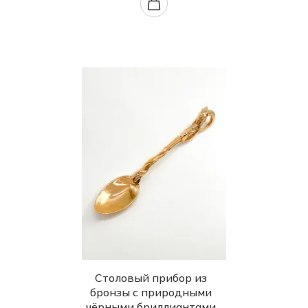
Столовый прибор из
бронзы с природными
чёрными бриллиантами