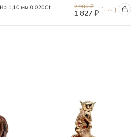
2 900 ₽
Кр 1,10 мм 0,020Ct
-37%
1 827 ₽