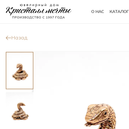
О НАС
КАТАЛОГ
Кольца
Браслеты
Назад
Колье
Сувениры