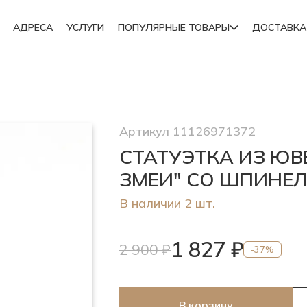
АДРЕСА
УСЛУГИ
ПОПУЛЯРНЫЕ ТОВАРЫ
ДОСТАВКА
Подвески
Артикул 11126971372
Броши
СТАТУЭТКА ИЗ ЮВ
ЗМЕИ" СО ШПИНЕ
В наличии 2 шт.
1 827 ₽
2 900 ₽
-37%
В корзину