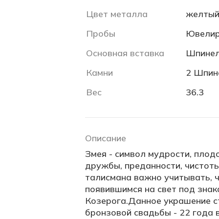
Цвет металла
желты
Пробы
Ювелир
Основная вставка
Шпинел
Камни
2 Шпине
Вес
36.3
Описание
Змея - символ мудрости, плод
дружбы, преданности, чистот
талисмана важно учитывать, 
появившимся на свет под знак
Козерога.Данное украшение с
бронзовой свадьбы - 22 года 