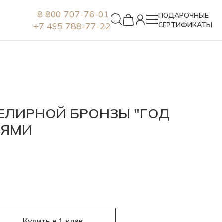
8 800 707-76-01
ПОДАРОЧНЫЕ
+7 495 788-77-22
СЕРТИФИКАТЫ
Серьги
ЕЛИРНОЙ БРОНЗЫ "ГОД
ЛЯМИ
Купить в 1 клик