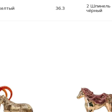
2 Шпинель 
желтый
36.3
чёрный