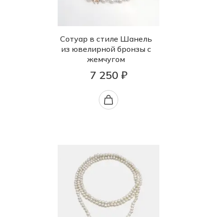
Сотуар в стиле Шанель
из ювелирной бронзы с
жемчугом
7 250 ₽