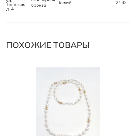
ул.
белый
24.32
82
Тверская,
бронза
д. 4
ПОХОЖИЕ ТОВАРЫ