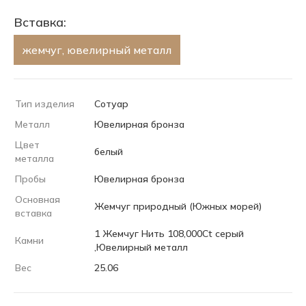
Вставка:
жемчуг, ювелирный металл
Тип изделия
Сотуар
Металл
Ювелирная бронза
Цвет
белый
металла
Пробы
Ювелирная бронза
Основная
Жемчуг природный (Южных морей)
вставка
1 Жемчуг Нить 108,000Ct серый
Камни
,Ювелирный металл
Вес
25.06