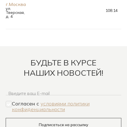
г.Москва
ул.
108.14
100
Тверская,
д. 4
БУДЬТЕ В КУРСЕ
НАШИХ НОВОСТЕЙ!
Введите ваш E-mail
Согласен c
условиями политики
конфиденциальности
Подписаться на рассылку