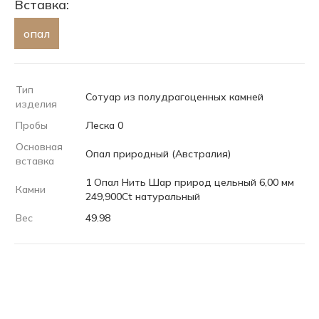
Вставка:
опал
Тип
Сотуар из полудрагоценных камней
изделия
Пробы
Леска 0
Основная
Опал природный (Австралия)
вставка
1 Опал Нить Шар природ цельный 6,00 мм
Камни
249,900Ct натуральный
Вес
49.98