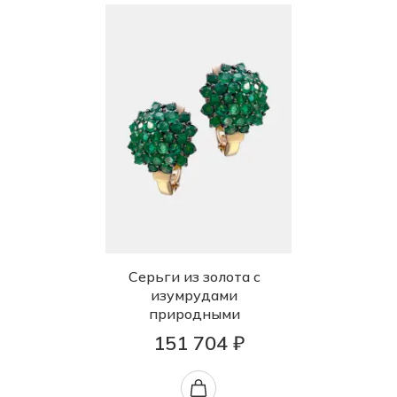
Серьги из золота с
изумрудами
природными
151 704 ₽