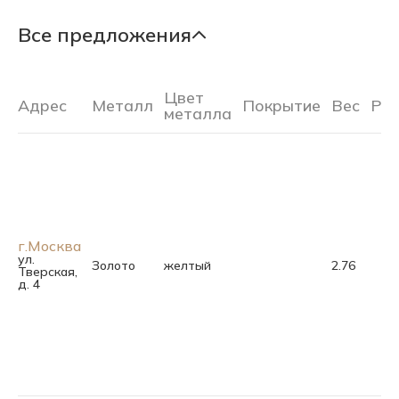
Все предложения
Цвет
Адрес
Металл
Покрытие
Вес
Ра
металла
г.Москва
ул.
Золото
желтый
2.76
Тверская,
д. 4