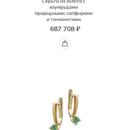
Серьги из золота с
изумрудами
природными, сапфирами
и танзанитами
687 708 ₽