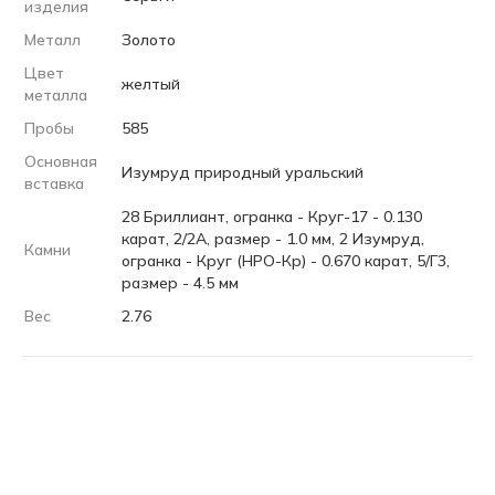
изделия
Металл
Золото
Цвет
желтый
металла
Пробы
585
Основная
Изумруд природный уральский
вставка
28 Бриллиант, огранка - Круг-17 - 0.130
карат, 2/2А, размер - 1.0 мм, 2 Изумруд,
Камни
огранка - Круг (НРО-Кр) - 0.670 карат, 5/Г3,
размер - 4.5 мм
Вес
2.76