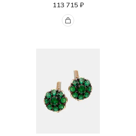
113 715 ₽