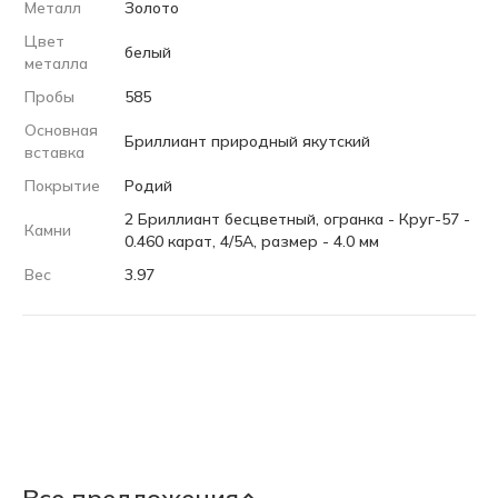
Металл
Золото
Цвет
белый
металла
Пробы
585
Основная
Бриллиант природный якутский
вставка
Покрытие
Родий
2 Бриллиант бесцветный, огранка - Круг-57 -
Камни
0.460 карат, 4/5А, размер - 4.0 мм
Вес
3.97