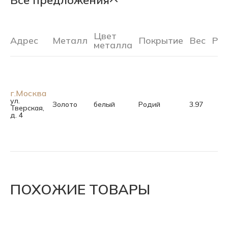
Все предложения
Цвет
Адрес
Металл
Покрытие
Вес
Ра
металла
г.Москва
ул.
Золото
белый
Родий
3.97
Тверская,
д. 4
ПОХОЖИЕ ТОВАРЫ