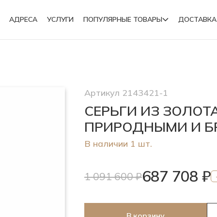
АДРЕСА
УСЛУГИ
ПОПУЛЯРНЫЕ ТОВАРЫ
ДОСТАВКА
Подвески
Артикул 2143421-1
Броши
СЕРЬГИ ИЗ ЗОЛОТ
ПРИРОДНЫМИ И 
В наличии 1 шт.
687 708 ₽
1 091 600 ₽
В корзину