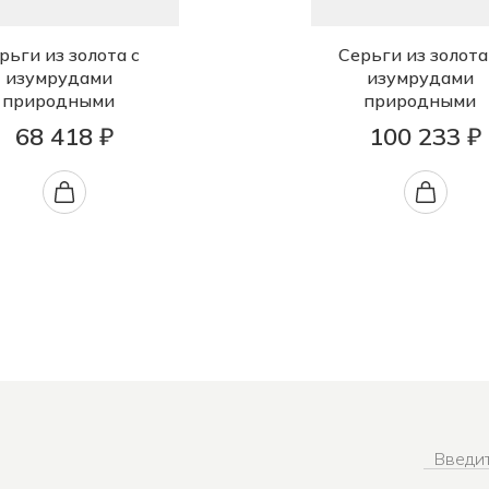
рьги из золота с
Серьги из золота
изумрудами
изумрудами
природными
природными
68 418 ₽
100 233 ₽
Введит