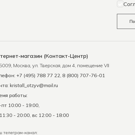
Сог
По
тернет-магазин (Контакт-Центр)
5009
,
Москва
,
ул. Тверская, дом 4, помещение VII
лефон: +7 (495) 788 77 22, 8 (800) 707-76-01
чта:
kristall_otzyv@mail.ru
емя работы:
-пт 10:00 - 19:00,
11:30 - 20:00, вс 12:00 - 18:00
ш телеграм-канал: