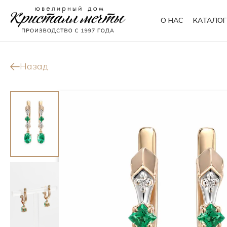
О НАС
КАТАЛОГ
Кольца
Браслеты
Назад
Колье
Сувениры