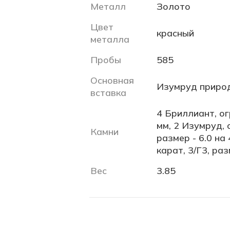
Металл
Золото
Цвет
красный
металла
Пробы
585
Основная
Изумруд приро
вставка
4 Бриллиант, огр
мм, 2 Изумруд, 
Камни
размер - 6.0 на 
карат, 3/Г3, раз
Вес
3.85