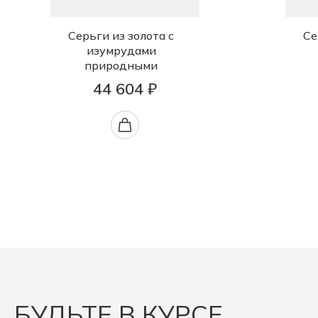
Серьги из золота с
Се
изумрудами
природными
44 604 ₽
БУДЬТЕ В КУРСЕ