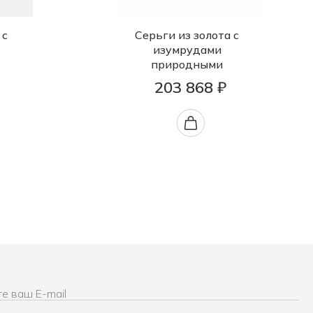
 с
Серьги из золота с
изумрудами
природными
203 868 ₽
е ваш E-mail