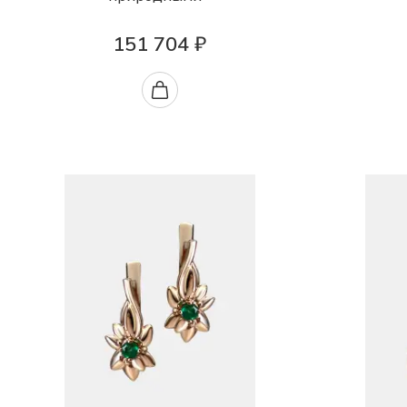
151 704 ₽