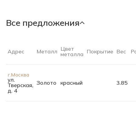
Все предложения
Цвет
Адрес
Металл
Покрытие
Вес
Р
металла
г.Москва
ул.
Золото
красный
3.85
Тверская,
д. 4