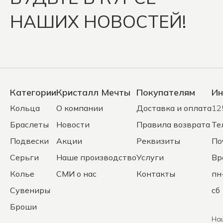
НАШИХ НОВОСТЕЙ!
Категории
Кристалл Мечты
Покупателям
Ин
Кольца
О компании
Доставка и оплата
12
Браслеты
Новости
Правила возврата
Те
Подвески
Акции
Реквизиты
По
Серьги
Наше производство
Услуги
Вр
Колье
СМИ о нас
Контакты
пн
Сувениры
сб 
Броши
На