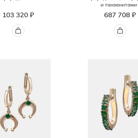
и танзанитами
103 320 ₽
687 708 ₽