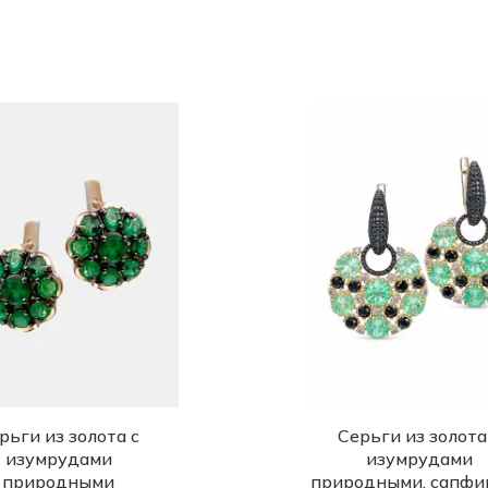
рьги из золота с
Серьги из золота
изумрудами
изумрудами
природными
природными, сапфи