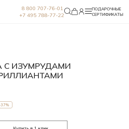
8 800 707-76-01
ПОДАРОЧНЫЕ
+7 495 788-77-22
СЕРТИФИКАТЫ
Серьги
А С ИЗУМРУДАМИ
БРИЛЛИАНТАМИ
-37%
Купить в 1 клик