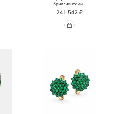
бриллиантами
241 542 ₽