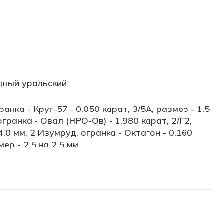
дный уральский
анка - Круг-57 - 0.050 карат, 3/5А, размер - 1.5
огранка - Овал (НРО-Ов) - 1.980 карат, 2/Г2,
4.0 мм, 2 Изумруд, огранка - Октагон - 0.160
мер - 2.5 на 2.5 мм