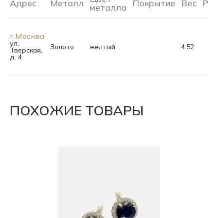
Адрес
Металл
Покрытие
Вес
Ра
металла
г.Москва
ул.
Золото
желтый
4.52
Тверская,
д. 4
ПОХОЖИЕ ТОВАРЫ