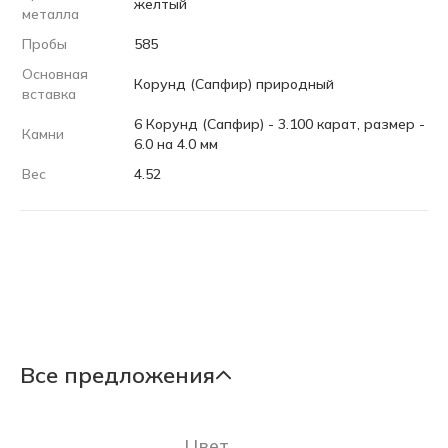
желтый
металла
Пробы
585
Основная
Корунд (Сапфир) природный
вставка
6 Корунд (Сапфир) - 3.100 карат, размер -
Камни
6.0 на 4.0 мм
Вес
4.52
Все предложения
Цвет