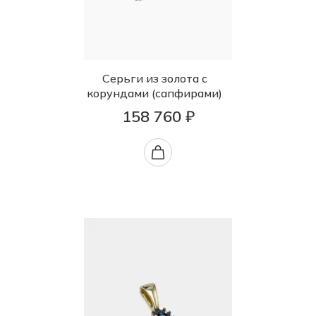
Серьги из золота с
корундами (сапфирами)
158 760 ₽