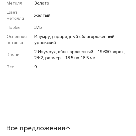
Металл
Золото
Цвет
желтый
металла
Пробы
375
Основная
Изумруд природный облагороженный
вставка
уральский
2 Изумруд облагороженный - 19.660 карат,
Камни
2/К2, размер - 18.5 на 18.5 мм
Вес
9
Все предложения