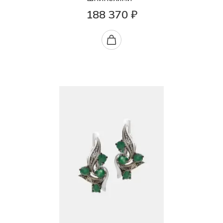
188 370 ₽