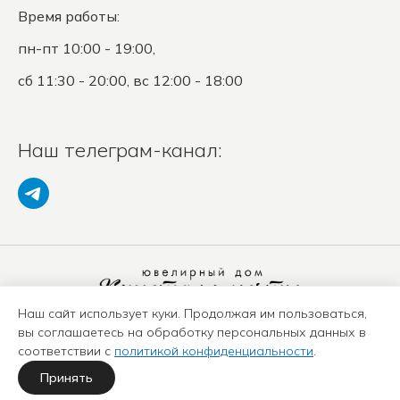
Время работы:
пн-пт 10:00 - 19:00,
сб 11:30 - 20:00, вс 12:00 - 18:00
Наш телеграм-канал:
Наш сайт использует куки. Продолжая им пользоваться,
Политика конфиденциальности
вы соглашаетесь на обработку персональных данных в
Положение о защите ПД
соответствии с
политикой конфиденциальности
.
Оферта
Карта сайта
Принять
Политика использования куки-файлов