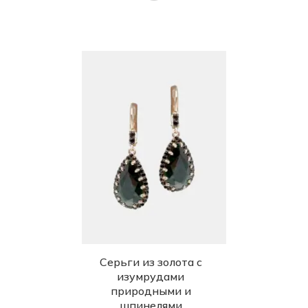
Серьги из золота с
изумрудами
природными и
шпинелями