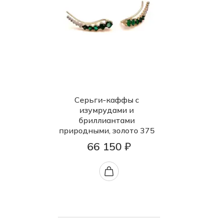
Серьги-каффы с
изумрудами и
бриллиантами
природными, золото 375
66 150 ₽