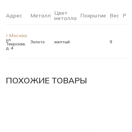
Цвет
Адрес
Металл
Покрытие
Вес
Ра
металла
г.Москва
ул.
Золото
желтый
9
Тверская,
д. 4
ПОХОЖИЕ ТОВАРЫ