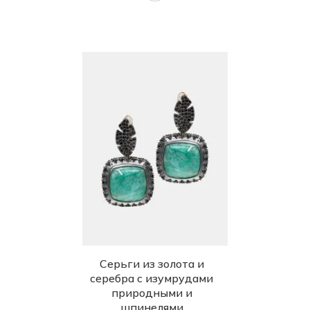
Серьги из золота и
серебра с изумрудами
природными и
шпинелями