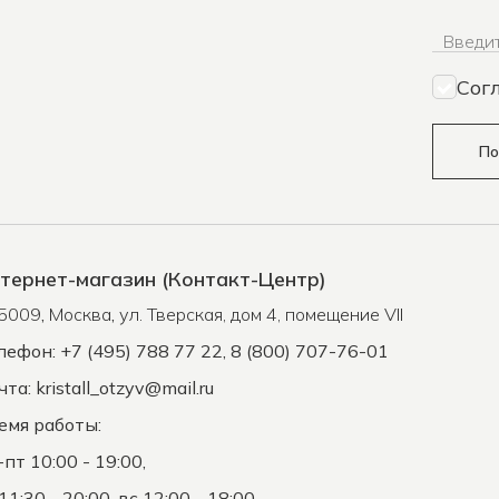
Введит
Сог
По
тернет-магазин (Контакт-Центр)
5009
,
Москва
,
ул. Тверская, дом 4, помещение VII
лефон: +7 (495) 788 77 22, 8 (800) 707-76-01
чта:
kristall_otzyv@mail.ru
емя работы:
-пт 10:00 - 19:00,
11:30 - 20:00, вс 12:00 - 18:00