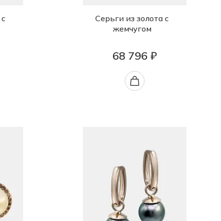
 с
Серьги из золота с
жемчугом
68 796 ₽