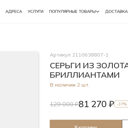
АДРЕСА
УСЛУГИ
ПОПУЛЯРНЫЕ ТОВАРЫ
ДОСТАВКА
Подвески
Артикул 2110638807-1
Броши
СЕРЬГИ ИЗ ЗОЛОТ
БРИЛЛИАНТАМИ
В наличии 2 шт.
81 270 ₽
129 000 ₽
-37%
В корзину