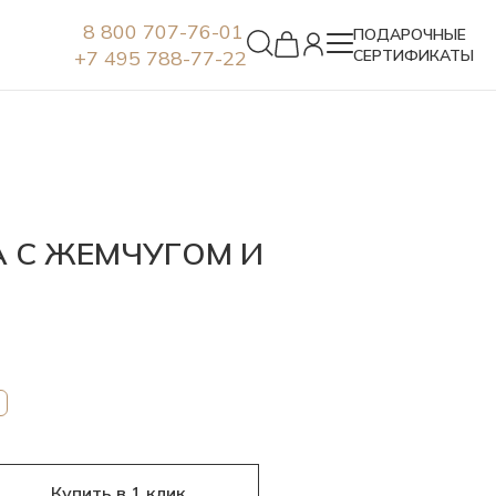
8 800 707-76-01
ПОДАРОЧНЫЕ
+7 495 788-77-22
СЕРТИФИКАТЫ
Серьги
А С ЖЕМЧУГОМ И
Купить в 1 клик