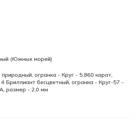
ный (Южных морей)
природный, огранка - Круг - 5.860 карат,
, 4 Бриллиант бесцветный, огранка - Круг-57 -
А, размер - 2.0 мм