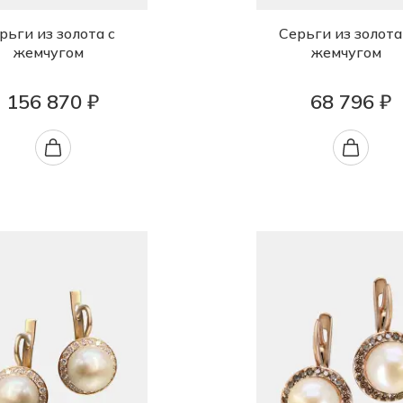
рьги из золота с
Серьги из золота
жемчугом
жемчугом
156 870 ₽
68 796 ₽