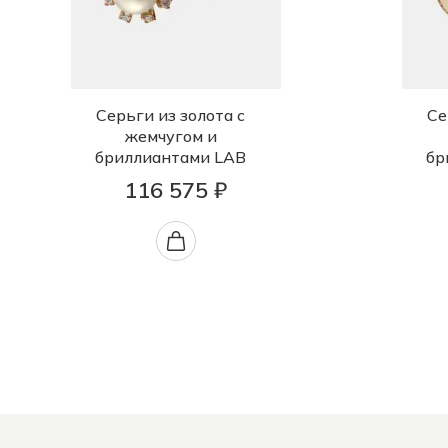
Серьги из золота с
Се
жемчугом и
бриллиантами LAB
бр
116 575 ₽