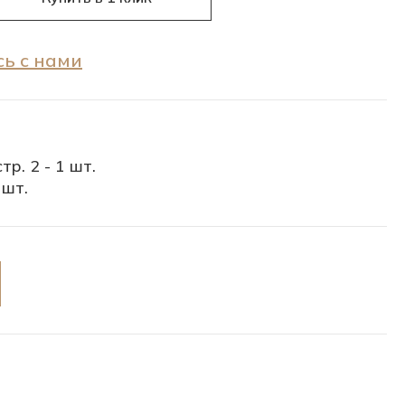
ь с нами
тр. 2 - 1 шт.
 шт.