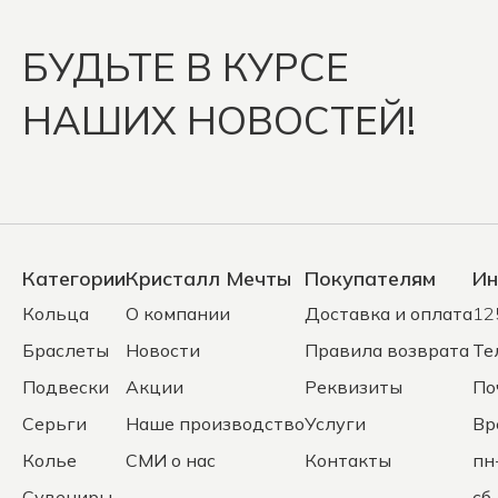
БУДЬТЕ В КУРСЕ
НАШИХ НОВОСТЕЙ!
Категории
Кристалл Мечты
Покупателям
Ин
Кольца
О компании
Доставка и оплата
12
Браслеты
Новости
Правила возврата
Те
Подвески
Акции
Реквизиты
По
Серьги
Наше производство
Услуги
Вр
Колье
СМИ о нас
Контакты
пн
Сувениры
сб 