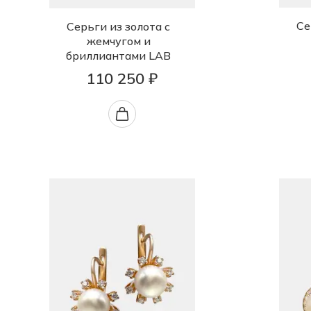
Се
Серьги из золота с
жемчугом и
бриллиантами LAB
110 250 ₽