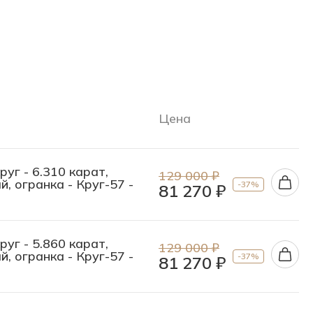
Цена
уг - 6.310 карат,
129 000 ₽
, огранка - Круг-57 -
-37%
81 270 ₽
уг - 5.860 карат,
129 000 ₽
, огранка - Круг-57 -
-37%
81 270 ₽