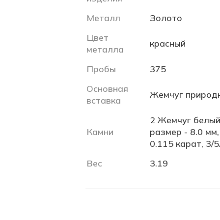
Металл
Золото
Цвет
красный
металла
Пробы
375
Основная
Жемчуг природ
вставка
2 Жемчуг белый 
Камни
размер - 8.0 мм
0.115 карат, 3/5
Вес
3.19