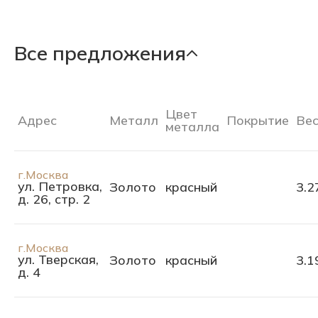
Все предложения
Цвет
Адрес
Металл
Покрытие
Ве
металла
г.Москва
ул. Петровка,
Золото
красный
3.2
д. 26, стр. 2
г.Москва
ул. Тверская,
Золото
красный
3.1
д. 4