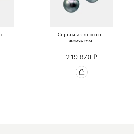
 с
Серьги из золота с
жемчугом
219 870 ₽