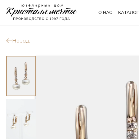
О НАС
КАТАЛОГ
Кольца
Браслеты
Назад
Колье
Сувениры