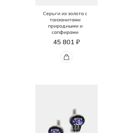
Серьги из золота с
танзанитами
природными и
сапфирами
45 801 ₽