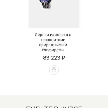
Серьги из золота с
танзанитами
природными и
сапфирами
83 223 ₽