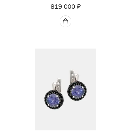
819 000 ₽