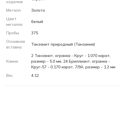
изделия
Металл
Золото
Цвет
белый
металла
Пробы
375
Основная
Танзанит природный (Танзания)
вставка
2 Танзанит, огранка - Круг - 1.070 карат,
Камни
размер - 5.0 мм, 24 Бриллиант, огранка -
Круг-57 - 0.170 карат, 7/9А, размер - 1.2 мм
Вес
4.12