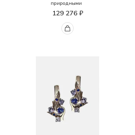
природными
129 276 ₽