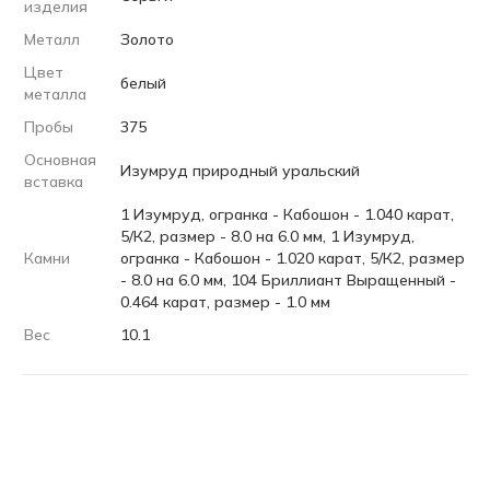
изделия
Металл
Золото
Цвет
белый
металла
Пробы
375
Основная
Изумруд природный уральский
вставка
1 Изумруд, огранка - Кабошон - 1.040 карат,
5/К2, размер - 8.0 на 6.0 мм, 1 Изумруд,
Камни
огранка - Кабошон - 1.020 карат, 5/К2, размер
- 8.0 на 6.0 мм, 104 Бриллиант Выращенный -
0.464 карат, размер - 1.0 мм
Вес
10.1