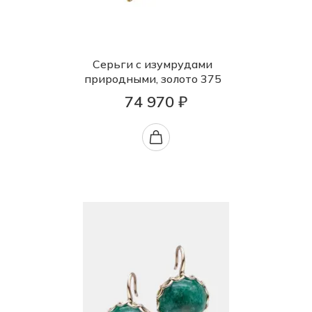
Серьги с изумрудами
природными, золото 375
74 970 ₽