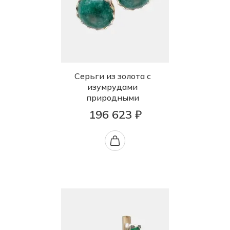
Серьги из золота с
изумрудами
природными
196 623 ₽