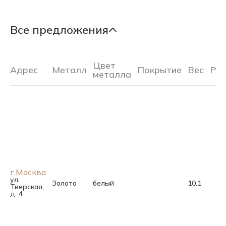
Все предложения
Цвет
Адрес
Металл
Покрытие
Вес
Ра
металла
г.Москва
ул.
Золото
белый
10.1
Тверская,
д. 4