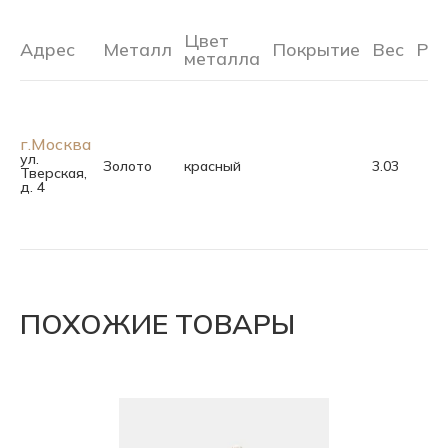
Цвет
Адрес
Металл
Покрытие
Вес
Ра
металла
г.Москва
ул.
Золото
красный
3.03
Тверская,
д. 4
ПОХОЖИЕ ТОВАРЫ