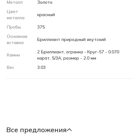
Металл
Золото
Цвет
красный
металла
Пробы
375
Основная
Бриллиант природный якутский
вставка
2 Бриллиант, огранка - Круг-57 - 0.070
Камни
карат, 5/3А, размер - 2.0 мм
Вес
3.03
Все предложения