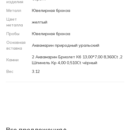
изделия
Металл
Ювелирная бронза
Цвет
желтый
металла
Пробы
Ювелирная бронза
Основная
Аквамарин природный уральский
вставка
2 Аквамарин Бриолет Кб 13,00*7,00 8,360Ct ,2
Камни
Шпинель Кр 4,00 0,510Ct чёрный
Вес
3.12
Все предложения