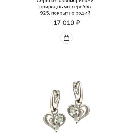
Серьги с аквамаринами
природными, серебро
925, покрытие родий
17 010 ₽