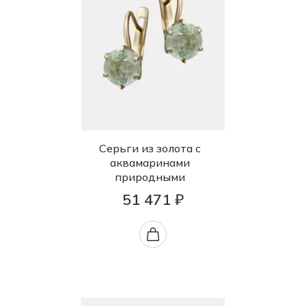
Серьги из золота с
аквамаринами
природными
51 471 ₽