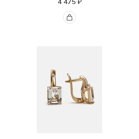
4 475 ₽