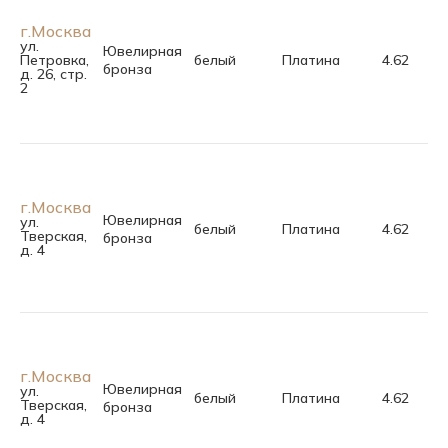
г.Москва
ул.
Ювелирная
Петровка,
белый
Платина
4.62
бронза
д. 26, стр.
2
г.Москва
Ювелирная
ул.
белый
Платина
4.62
Тверская,
бронза
д. 4
г.Москва
Ювелирная
ул.
белый
Платина
4.62
Тверская,
бронза
д. 4