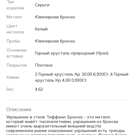
Тип
Серьги
изделия
Металл
Ювелирная бронза
Цвет
белый
металла
Пробы
Ювелирная бронза
Основная
Горный хрусталь природный (Урал)
вставка
Покрытие
Платина
2 Горный хрусталь Кр 10,00 6,920Ct ,4 Горный
Камни
хрусталь Кр 4,00 0,930Ct
Вес
4.62
Описание
Украшение в стиле Тиффани. Бронза - это металл,
который живёт тысячелетиями, украшения из бронзы
имеют очень выразительный внешний вид.На
современном рынке изысканных украшений есть тренды,