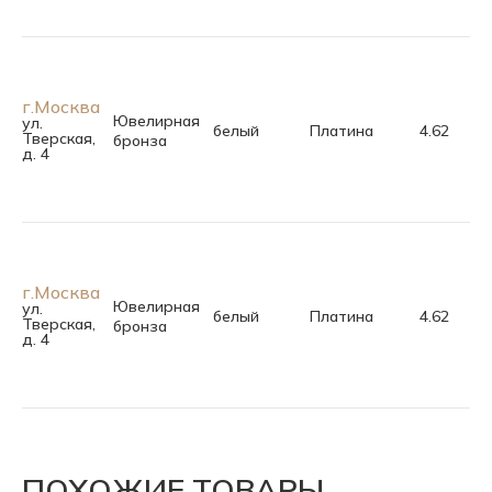
г.Москва
Ювелирная
ул.
белый
Платина
4.62
Тверская,
бронза
д. 4
г.Москва
Ювелирная
ул.
белый
Платина
4.62
Тверская,
бронза
д. 4
ПОХОЖИЕ ТОВАРЫ