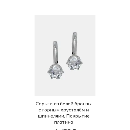
Серьги из белой бронзы
с горным хрусталём и
шпинелями. Покрытие
платина