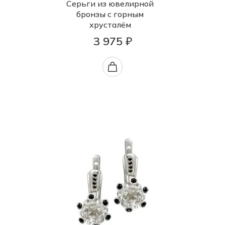
Серьги из ювелирной
бронзы с горным
хрусталём
3 975 ₽