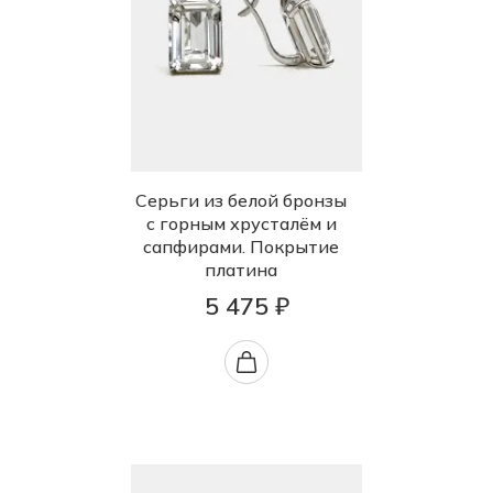
Серьги из белой бронзы
с горным хрусталём и
сапфирами. Покрытие
платина
5 475 ₽