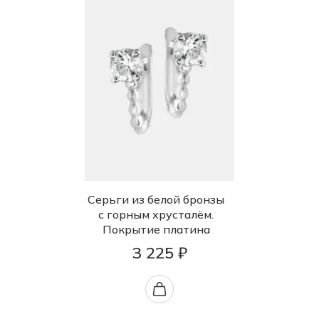
Серьги из белой бронзы
с горным хрусталём.
Покрытие платина
3 225 ₽