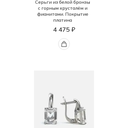
Серьги из белой бронзы
с горным хрусталём и
фианитами. Покрытие
платина
4 475 ₽