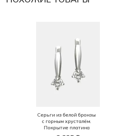
Серьги из белой бронзы
с горным хрусталём.
Покрытие платина