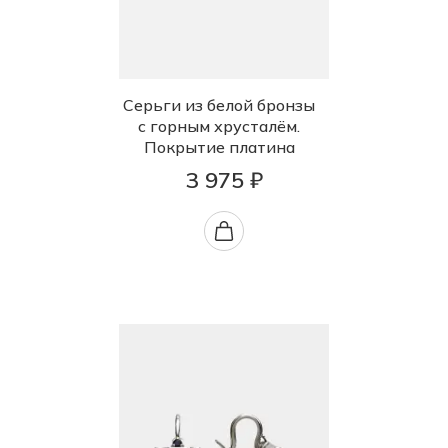
Серьги из белой бронзы
с горным хрусталём.
Покрытие платина
3 975 ₽