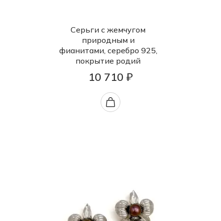
Серьги с жемчугом
природным и
фианитами, серебро 925,
покрытие родий
10 710 ₽