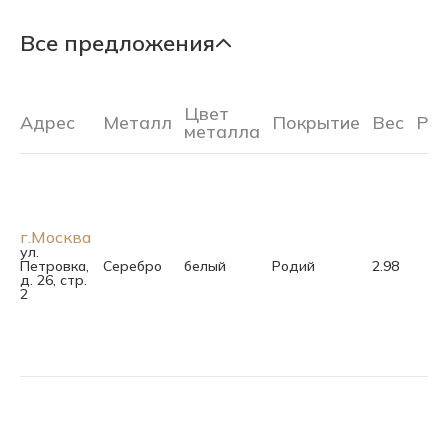
Все предложения
Цвет
Адрес
Металл
Покрытие
Вес
Ра
металла
г.Москва
ул.
Петровка,
Серебро
белый
Родий
2.98
д. 26, стр.
2