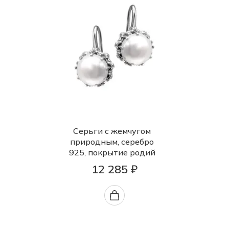
Серьги с жемчугом
природным, серебро
925, покрытие родий
12 285 ₽