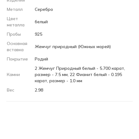
изделия
Металл
Серебро
Цвет
белый
металла
Пробы
925
Основная
Жемчуг природный (Южных морей)
вставка
Покрытие
Родий
2 Жемчуг Природный белый - 5.700 карат,
Камни
размер - 7.5 мм, 22 Фианит белый - 0.195
карат, размер - 1.0 мм
Вес
2.98