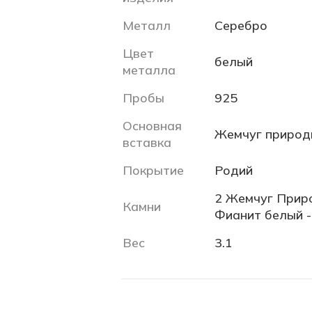
Металл
Серебро
Цвет
белый
металла
Пробы
925
Основная
Жемчуг природ
вставка
Покрытие
Родий
2 Жемчуг Природ
Камни
Фианит белый - 
Вес
3.1