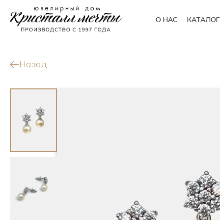
О НАС
КАТАЛОГ
Кольца
Браслеты
Назад
Колье
Сувениры