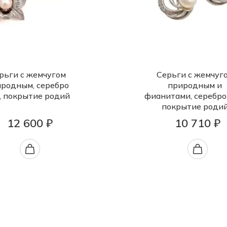
рьги с жемчугом
Серьги с жемчуг
родным, серебро
природным и
, покрытие родий
фианитами, серебро
покрытие роди
12 600 ₽
10 710 ₽