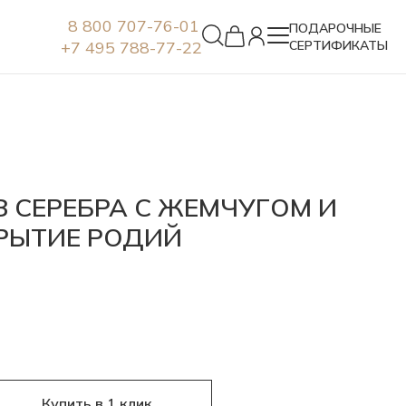
8 800 707-76-01
ПОДАРОЧНЫЕ
+7 495 788-77-22
СЕРТИФИКАТЫ
Серьги
З СЕРЕБРА С ЖЕМЧУГОМ И
РЫТИЕ РОДИЙ
Купить в 1 клик