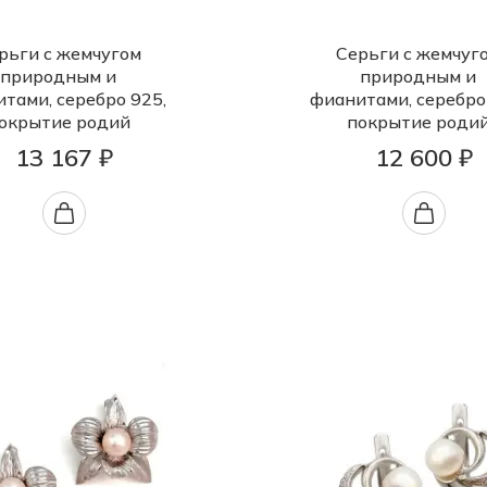
рьги с жемчугом
Серьги с жемчуг
природным и
природным и
тами, серебро 925,
фианитами, серебро
окрытие родий
покрытие роди
13 167 ₽
12 600 ₽