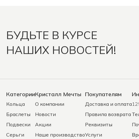
БУДЬТЕ В КУРСЕ
НАШИХ НОВОСТЕЙ!
Категории
Кристалл Мечты
Покупателям
Ин
Кольца
О компании
Доставка и оплата
12
Браслеты
Новости
Правила возврата
Те
Подвески
Акции
Реквизиты
По
Серьги
Наше производство
Услуги
Вр