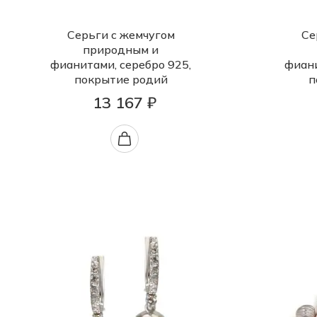
Серьги с жемчугом
Се
природным и
фианитами, серебро 925,
фиани
покрытие родий
п
13 167 ₽