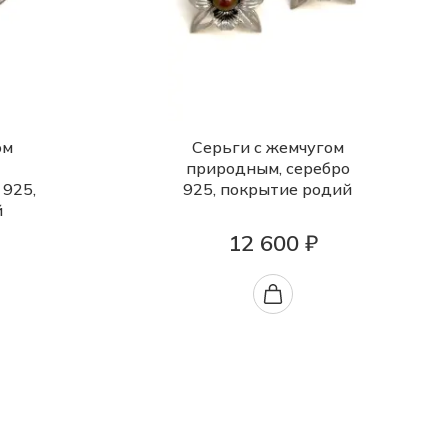
ом
Серьги с жемчугом
природным, серебро
 925,
925, покрытие родий
й
12 600 ₽