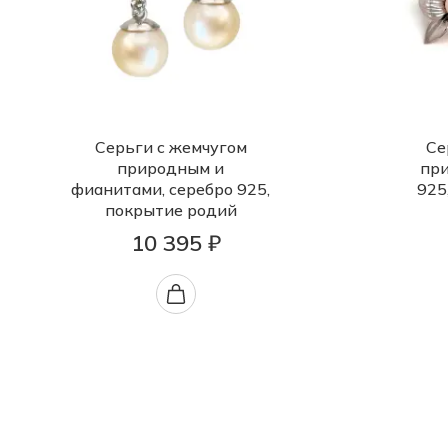
Серьги с жемчугом
Се
природным и
при
фианитами, серебро 925,
925
покрытие родий
10 395 ₽