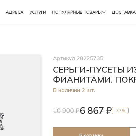
АДРЕСА
УСЛУГИ
ПОПУЛЯРНЫЕ ТОВАРЫ
ДОСТАВКА
Подвески
Артикул 20225735
Броши
СЕРЬГИ-ПУСЕТЫ И
ФИАНИТАМИ. ПОК
В наличии 2 шт.
6 867 ₽
10 900 ₽
-37%
В корзину