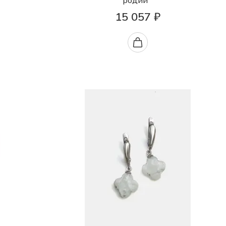
родий
15 057 ₽