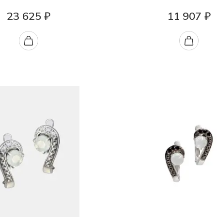
23 625 ₽
11 907 ₽