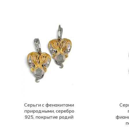
Серьги с фенакитами
Сер
природными, серебро
925, покрытие родий
фиани
п