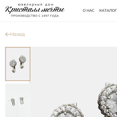
О НАС
КАТАЛОГ
Кольца
Браслеты
Назад
Колье
Сувениры