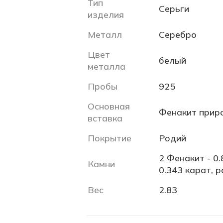
Тип
Серьги
изделия
Металл
Серебро
Цвет
белый
металла
Пробы
925
Основная
Фенакит прир
вставка
Покрытие
Родий
2 Фенакит - 0.
Камни
0.343 карат, р
Вес
2.83