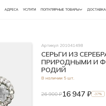
АДРЕСА
УСЛУГИ
ПОПУЛЯРНЫЕ ТОВАРЫ
ДОСТАВКА
Подвески
Артикул 201041498
Броши
СЕРЬГИ ИЗ СЕРЕБ
ПРИРОДНЫМИ И Ф
РОДИЙ
В наличии 5 шт.
16 947 ₽
26 900 ₽
-37%