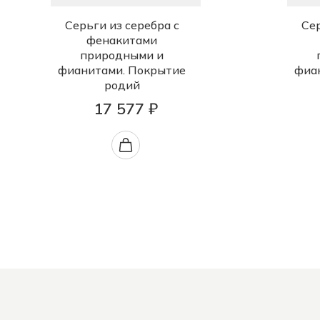
Серьги из серебра с
Сер
фенакитами
природными и
фианитами. Покрытие
фиа
родий
17 577 ₽