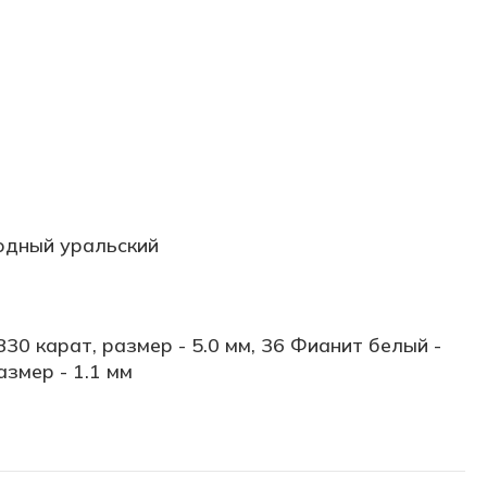
одный уральский
830 карат, размер - 5.0 мм, 36 Фианит белый -
азмер - 1.1 мм