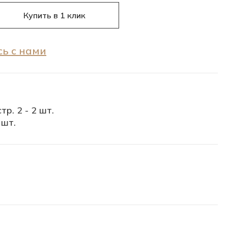
Купить в 1 клик
ь с нами
тр. 2 - 2 шт.
 шт.