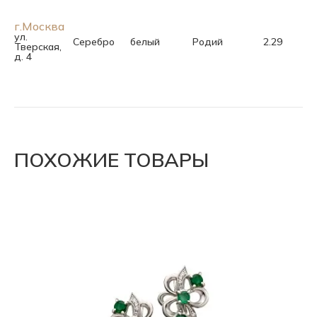
г.Москва
ул.
Серебро
белый
Родий
2.29
Тверская,
д. 4
ПОХОЖИЕ ТОВАРЫ