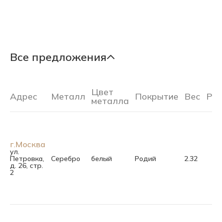
Все предложения
Цвет
Адрес
Металл
Покрытие
Вес
Ра
металла
г.Москва
ул.
Петровка,
Серебро
белый
Родий
2.32
д. 26, стр.
2