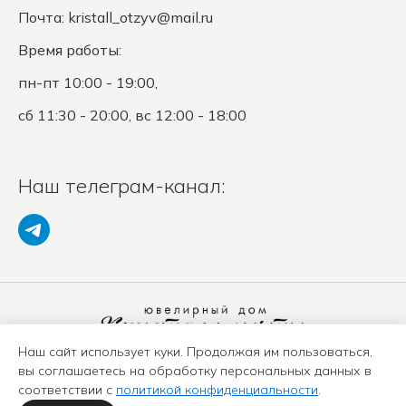
Почта:
kristall_otzyv@mail.ru
Время работы:
пн-пт 10:00 - 19:00,
сб 11:30 - 20:00, вс 12:00 - 18:00
Наш телеграм-канал:
Наш сайт использует куки. Продолжая им пользоваться,
Политика конфиденциальности
вы соглашаетесь на обработку персональных данных в
Положение о защите ПД
соответствии с
политикой конфиденциальности
.
Оферта