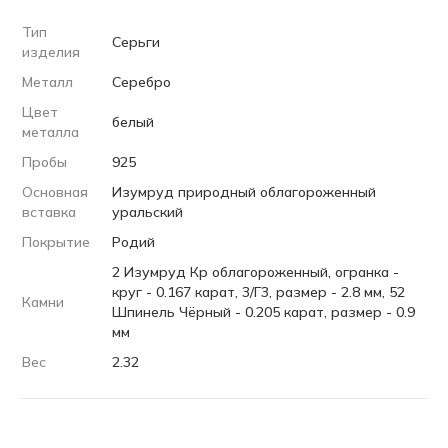
Тип
Серьги
изделия
Металл
Серебро
Цвет
белый
металла
Пробы
925
Основная
Изумруд природный облагороженный
вставка
уральский
Покрытие
Родий
2 Изумруд Кр облагороженный, огранка -
круг - 0.167 карат, 3/Г3, размер - 2.8 мм, 52
Камни
Шпинель Чёрный - 0.205 карат, размер - 0.9
мм
Вес
2.32