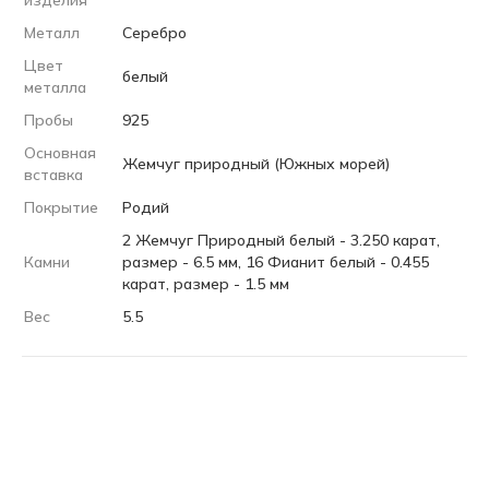
изделия
Металл
Серебро
Цвет
белый
металла
Пробы
925
Основная
Жемчуг природный (Южных морей)
вставка
Покрытие
Родий
2 Жемчуг Природный белый - 3.250 карат,
Камни
размер - 6.5 мм, 16 Фианит белый - 0.455
карат, размер - 1.5 мм
Вес
5.5