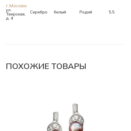
г.Москва
ул.
Серебро
белый
Родий
5.5
Тверская,
д. 4
ПОХОЖИЕ ТОВАРЫ