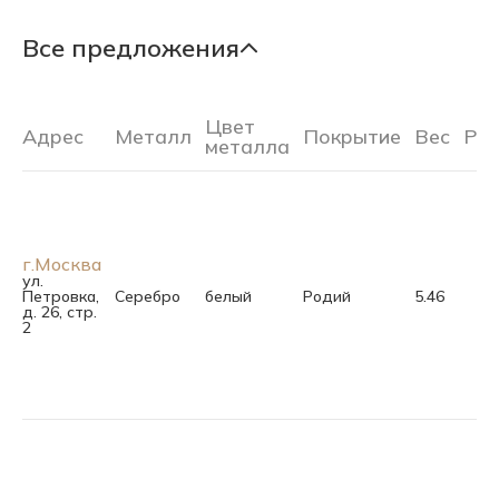
Все предложения
Цвет
Адрес
Металл
Покрытие
Вес
Ра
металла
г.Москва
ул.
Петровка,
Серебро
белый
Родий
5.46
д. 26, стр.
2