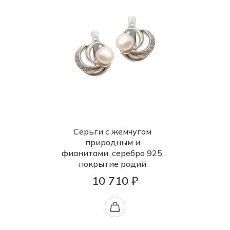
Серьги с жемчугом
природным и
фианитами, серебро 925,
покрытие родий
10 710 ₽