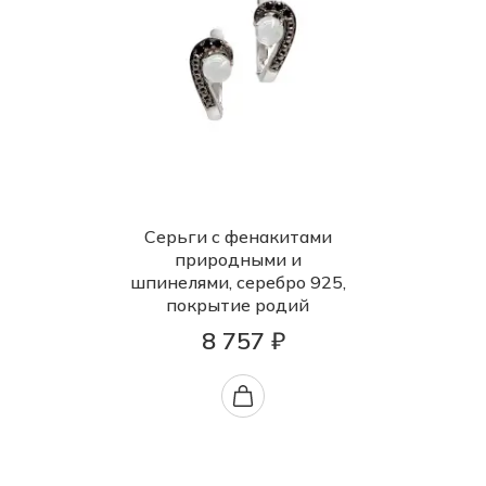
Серьги с фенакитами
природными и
шпинелями, серебро 925,
покрытие родий
8 757 ₽