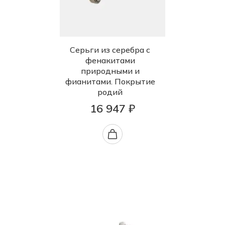
Серьги из серебра с
фенакитами
природными и
фианитами. Покрытие
родий
16 947 ₽