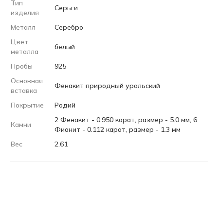
Тип
Серьги
изделия
Металл
Серебро
Цвет
белый
металла
Пробы
925
Основная
Фенакит природный уральский
вставка
Покрытие
Родий
2 Фенакит - 0.950 карат, размер - 5.0 мм, 6
Камни
Фианит - 0.112 карат, размер - 1.3 мм
Вес
2.61