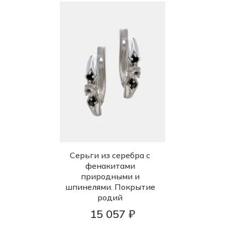
Серьги из серебра с
фенакитами
природными и
шпинелями. Покрытие
родий
15 057 ₽