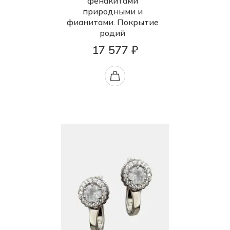
фенакитами
природными и
фианитами. Покрытие
родий
17 577 ₽