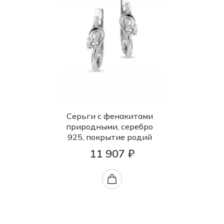
Серьги с фенакитами
природными, серебро
925, покрытие родий
11 907 ₽