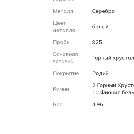
Металл
Серебро
Цвет
белый
металла
Пробы
925
Основная
Горный хрустал
вставка
Покрытие
Родий
2 Горный Хруста
Камни
10 Фианит белый
Вес
4.96