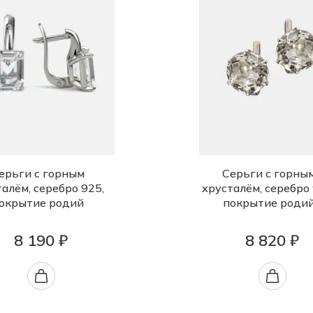
ерьги с горным
Серьги с горны
алём, серебро 925,
хрусталём, серебро 
окрытие родий
покрытие роди
8 190 ₽
8 820 ₽