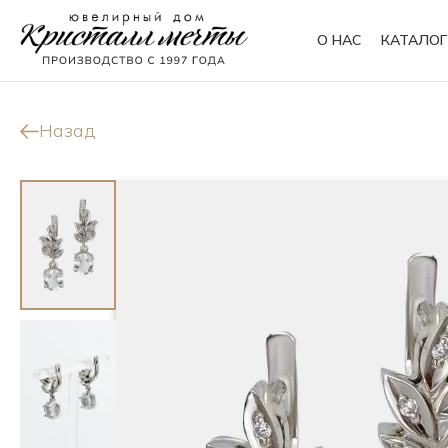
О НАС
КАТАЛОГ
Кольца
Браслеты
Назад
Колье
Сувениры