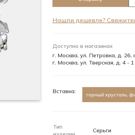
Нашли дешевле? Свяжитес
Доступно в магазинах
г. Москва, ул. Петровка, д. 26, с
г. Москва, ул. Тверская, д. 4 - 1
Вставка:
горный хрусталь, ф
Тип
Серьги
изделия