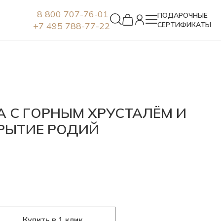
8 800 707-76-01
ПОДАРОЧНЫЕ
+7 495 788-77-22
СЕРТИФИКАТЫ
Серьги
РА С ГОРНЫМ ХРУСТАЛЁМ И
РЫТИЕ РОДИЙ
Купить в 1 клик