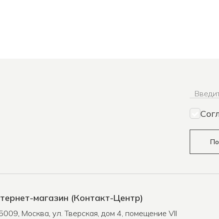
Введит
Сог
По
тернет-магазин (Контакт-Центр)
5009
,
Москва
,
ул. Тверская, дом 4, помещение VII