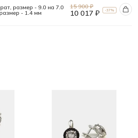
15 900 ₽
ат, размер - 9.0 на 7.0
-37%
10 017 ₽
размер - 1.4 мм