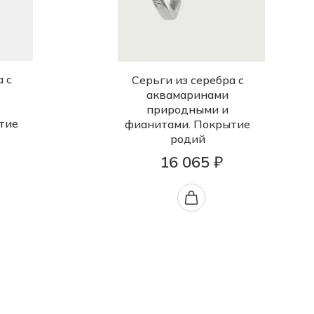
 с
Серьги из серебра с
аквамаринами
природными и
тие
фианитами. Покрытие
родий
16 065 ₽