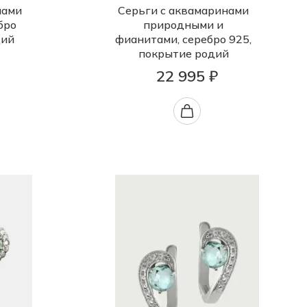
нами
Серьги с аквамаринами
бро
природными и
дий
фианитами, серебро 925,
покрытие родий
22 995 ₽