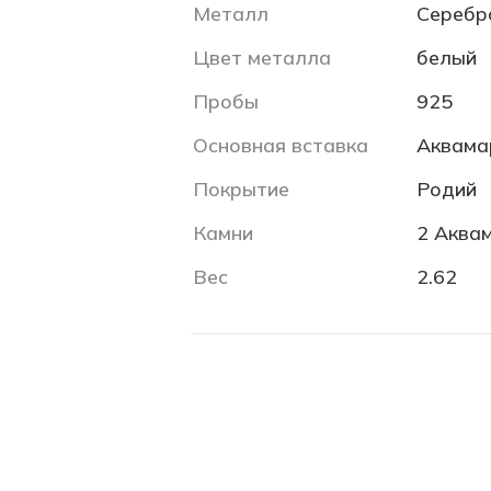
Металл
Серебр
Цвет металла
белый
Пробы
925
Основная вставка
Аквама
Покрытие
Родий
Камни
2 Аквам
Вес
2.62