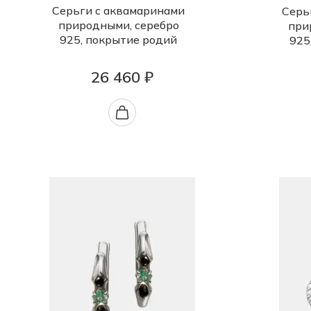
Серьги с аквамаринами
Серь
природными, серебро
при
925, покрытие родий
925
26 460 ₽