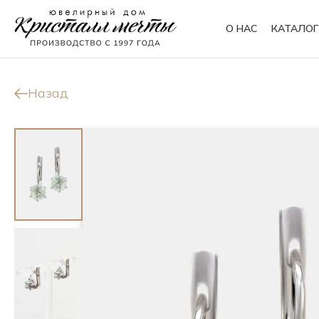
О НАС
КАТАЛОГ
Кольца
Браслеты
Назад
Колье
Сувениры