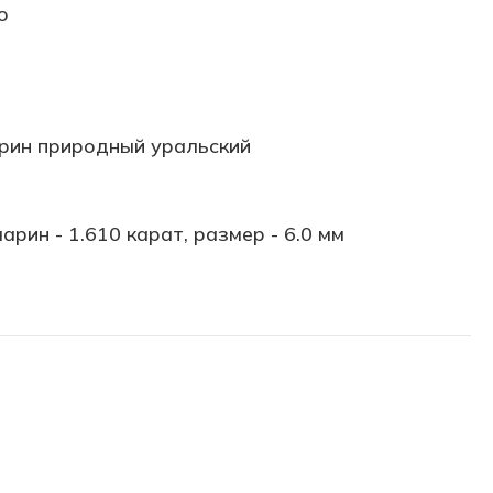
о
рин природный уральский
арин - 1.610 карат, размер - 6.0 мм