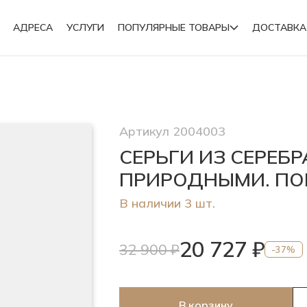
АДРЕСА
УСЛУГИ
ПОПУЛЯРНЫЕ ТОВАРЫ
ДОСТАВКА
Подвески
Артикул 2004003
Броши
СЕРЬГИ ИЗ СЕРЕБ
ПРИРОДНЫМИ. ПО
В наличии 3 шт.
20 727 ₽
32 900 ₽
-37%
В корзину