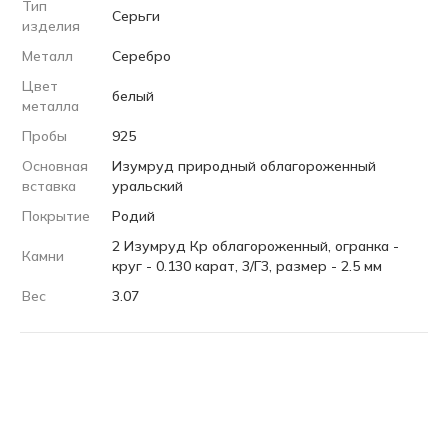
Тип
Серьги
изделия
Металл
Серебро
Цвет
белый
металла
Пробы
925
Основная
Изумруд природный облагороженный
вставка
уральский
Покрытие
Родий
2 Изумруд Кр облагороженный, огранка -
Камни
круг - 0.130 карат, 3/Г3, размер - 2.5 мм
Вес
3.07