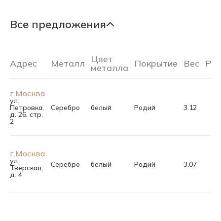
Все предложения
Цвет
Адрес
Металл
Покрытие
Вес
Ра
металла
г.Москва
ул.
Петровка,
Серебро
белый
Родий
3.12
д. 26, стр.
2
г.Москва
ул.
Серебро
белый
Родий
3.07
Тверская,
д. 4