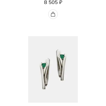
8 505 ₽