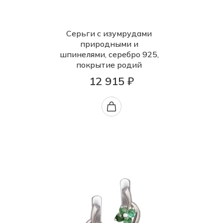
Серьги с изумрудами
природными и
шпинелями, серебро 925,
покрытие родий
12 915 ₽