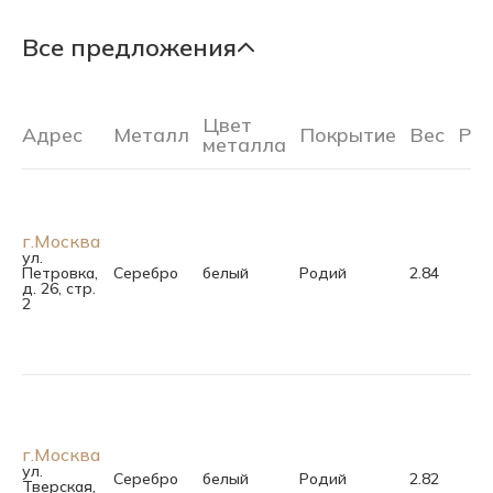
Все предложения
Цвет
Адрес
Металл
Покрытие
Вес
Ра
металла
г.Москва
ул.
Петровка,
Серебро
белый
Родий
2.84
д. 26, стр.
2
г.Москва
ул.
Серебро
белый
Родий
2.82
Тверская,