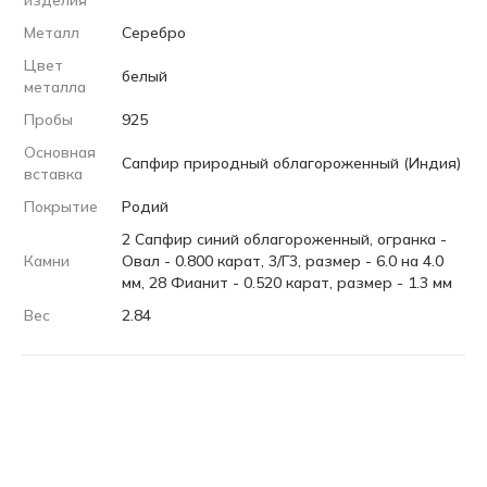
изделия
Металл
Серебро
Цвет
белый
металла
Пробы
925
Основная
Сапфир природный облагороженный (Индия)
вставка
Покрытие
Родий
2 Сапфир синий облагороженный, огранка -
Камни
Овал - 0.800 карат, 3/Г3, размер - 6.0 на 4.0
мм, 28 Фианит - 0.520 карат, размер - 1.3 мм
Вес
2.84