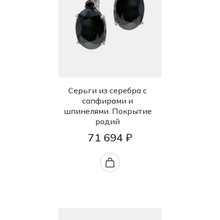
Серьги из серебра с
сапфирами и
шпинелями. Покрытие
родий
71 694 ₽