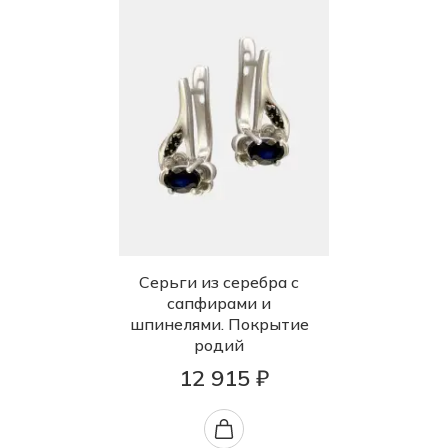
Серьги из серебра с
сапфирами и
шпинелями. Покрытие
родий
12 915 ₽